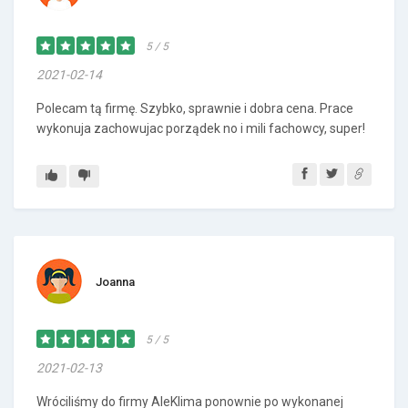
5 / 5
2021-02-14
Polecam tą firmę. Szybko, sprawnie i dobra cena. Prace
wykonuja zachowujac porządek no i mili fachowcy, super!
Joanna
5 / 5
2021-02-13
Wróciliśmy do firmy AleKlima ponownie po wykonanej