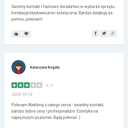
Świetny kontakt i fachowe doradztwo w wyborze sprzętu.
Instalacja błyskawiczna i estetyczna. Bardzo dziękuję za
pomoc, polecam!
Katarzyna Rogala
3 / 5
2025-10-13
Polecam Aleklimę z całego serca - świetlny kontakt,
bardzo dobre ceny i profesjonalizm. Estetyka na
najwyższym poziomie. Będę polecać :)