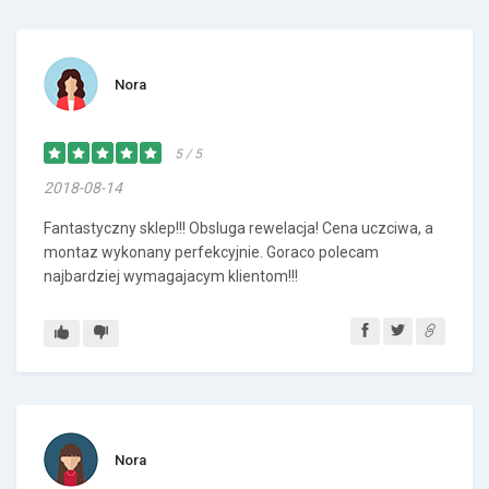
Nora
5 / 5
2018-08-14
Fantastyczny sklep!!! Obsluga rewelacja! Cena uczciwa, a
montaz wykonany perfekcyjnie. Goraco polecam
najbardziej wymagajacym klientom!!!
Nora