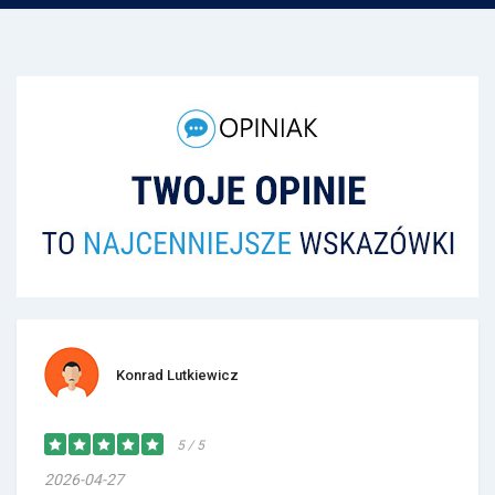
Konrad Lutkiewicz
5 / 5
2026-04-27