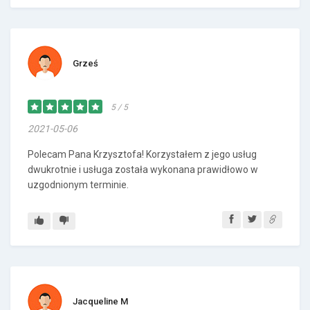
Grześ
5 / 5
2021-05-06
Polecam Pana Krzysztofa! Korzystałem z jego usług
dwukrotnie i usługa została wykonana prawidłowo w
uzgodnionym terminie.
Jacqueline M