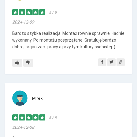
5 / 5
2024-12-09
Bardzo szybka realizacja. Montaż równie sprawnie i ładnie
wykonany. Po montażu posprzątane. Gratuluję bardzo
dobrej organizacji pracy a przy tym kultury osobistej :)
Mirek
5 / 5
2024-12-08