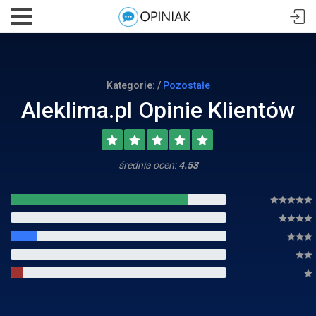
Kategorie: /
Pozostałe
Aleklima.pl Opinie Klientów
średnia ocen:
4.53