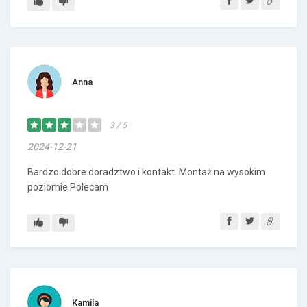
Anna
3 / 5
2024-12-21
Bardzo dobre doradztwo i kontakt. Montaż na wysokim
poziomie.Polecam
Kamila