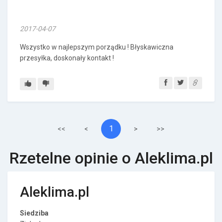
2017-04-07
Wszystko w najlepszym porządku ! Błyskawiczna
przesyłka, doskonały kontakt !
1
<<
<
>
>>
Rzetelne opinie o Aleklima.pl
Aleklima.pl
Siedziba