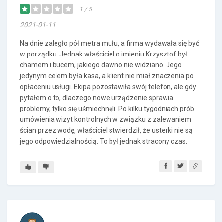
1 / 5
2021-01-11
Na dnie zaległo pół metra mułu, a firma wydawała się być
w porządku. Jednak właściciel o imieniu Krzysztof był
chamem i bucem, jakiego dawno nie widziano. Jego
jedynym celem była kasa, a klient nie miał znaczenia po
opłaceniu usługi. Ekipa pozostawiła swój telefon, ale gdy
pytałem o to, dlaczego nowe urządzenie sprawia
problemy, tylko się uśmiechnęli. Po kilku tygodniach prób
umówienia wizyt kontrolnych w związku z zalewaniem
ścian przez wodę, właściciel stwierdził, że usterki nie są
jego odpowiedzialnością. To był jednak stracony czas.