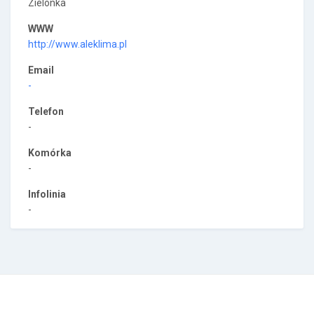
Zielonka
WWW
http://www.aleklima.pl
Email
-
Telefon
-
Komórka
-
Infolinia
-