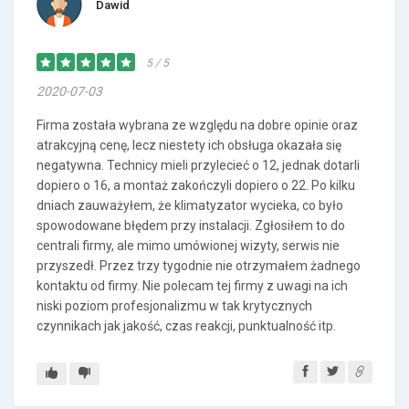
Dawid
5 / 5
2020-07-03
Firma została wybrana ze względu na dobre opinie oraz
atrakcyjną cenę, lecz niestety ich obsługa okazała się
negatywna. Technicy mieli przylecieć o 12, jednak dotarli
dopiero o 16, a montaż zakończyli dopiero o 22. Po kilku
dniach zauważyłem, że klimatyzator wycieka, co było
spowodowane błędem przy instalacji. Zgłosiłem to do
centrali firmy, ale mimo umówionej wizyty, serwis nie
przyszedł. Przez trzy tygodnie nie otrzymałem żadnego
kontaktu od firmy. Nie polecam tej firmy z uwagi na ich
niski poziom profesjonalizmu w tak krytycznych
czynnikach jak jakość, czas reakcji, punktualność itp.