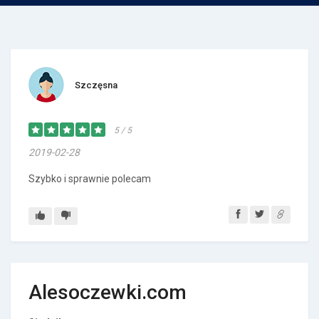
Szczęsna
5 / 5
2019-02-28
Szybko i sprawnie polecam
Alesoczewki.com