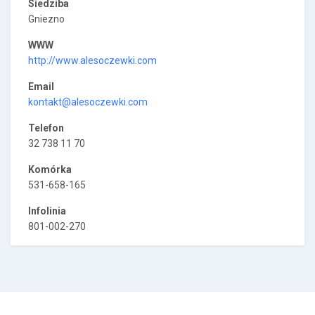
Siedziba
Gniezno
WWW
http://www.alesoczewki.com
Email
kontakt@alesoczewki.com
Telefon
32 738 11 70
Komórka
531-658-165
Infolinia
801-002-270