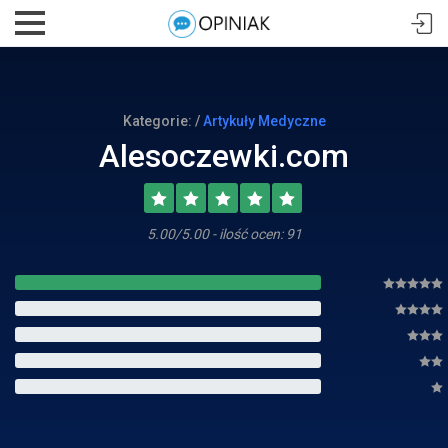
Kategorie: /
Artykuły Medyczne
Alesoczewki.com
5.00/5.00 - ilość ocen: 91