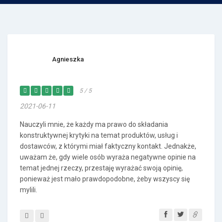
Agnieszka
5 / 5
2021-06-11
Nauczyli mnie, że każdy ma prawo do składania
konstruktywnej krytyki na temat produktów, usług i
dostawców, z którymi miał faktyczny kontakt. Jednakże,
uważam że, gdy wiele osób wyraża negatywne opinie na
temat jednej rzeczy, przestaję wyrażać swoją opinię,
ponieważ jest mało prawdopodobne, żeby wszyscy się
mylili.