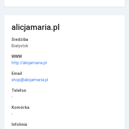
alicjamaria.pl
Siedziba
Białystok
WWW
http://alicjamaria.pl
Email
shop@alicjamaria.pl
Telefon
-
Komórka
-
Infolinia