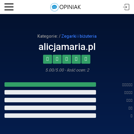
Kategorie: /
Zegarki i biżuteria
alicjamaria.pl
5.00/5.00 - ilość ocen: 2