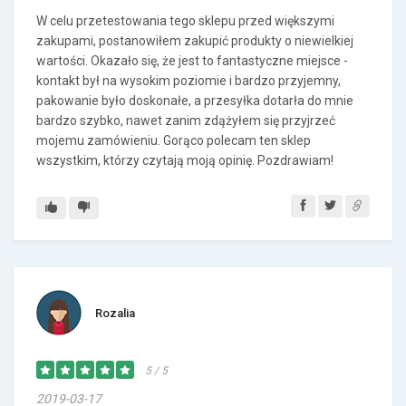
W celu przetestowania tego sklepu przed większymi
zakupami, postanowiłem zakupić produkty o niewielkiej
wartości. Okazało się, że jest to fantastyczne miejsce -
kontakt był na wysokim poziomie i bardzo przyjemny,
pakowanie było doskonałe, a przesyłka dotarła do mnie
bardzo szybko, nawet zanim zdążyłem się przyjrzeć
mojemu zamówieniu. Gorąco polecam ten sklep
wszystkim, którzy czytają moją opinię. Pozdrawiam!
Rozalia
5 / 5
2019-03-17