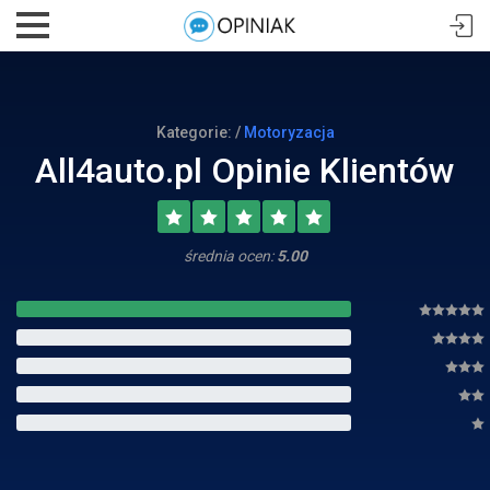
Kategorie: /
Motoryzacja
All4auto.pl Opinie Klientów
średnia ocen:
5.00