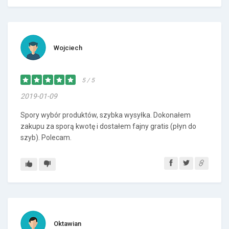
Wojciech
5 / 5
2019-01-09
Spory wybór produktów, szybka wysyłka. Dokonałem
zakupu za sporą kwotę i dostałem fajny gratis (płyn do
szyb). Polecam.
Oktawian