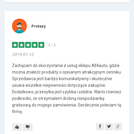
Protazy
5 / 5
2019-01-12
Zachęcam do skorzystania z usług sklepu All4auto, gdzie
można znaleźć produkty o opisanym atrakcyjnym cenniku.
Sprzedawca jest bardzo komunikatywny i skutecznie
usuwa wszelkie niepewności dotyczące zakupów.
Dodatkowo, przesyłka jest szybka i solidna. Warto również
podkreślić, że otrzymałem drobną niespodziankę
gratisową do mojego zamówienia. Serdecznie polecam tę
firmę.