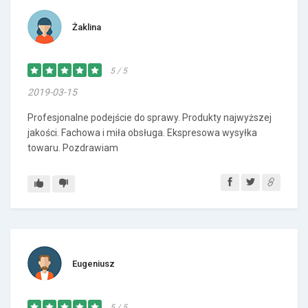
Żaklina
5 / 5
2019-03-15
Profesjonalne podejście do sprawy. Produkty najwyższej
jakości. Fachowa i miła obsługa. Ekspresowa wysyłka
towaru. Pozdrawiam
Eugeniusz
5 / 5