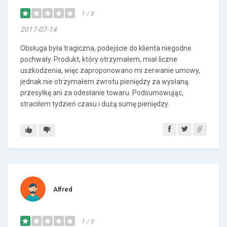
1 / 5
2017-07-14
Obsługa była tragiczna, podejście do klienta niegodne
pochwały. Produkt, który otrzymałem, miał liczne
uszkodzenia, więc zaproponowano mi zerwanie umowy,
jednak nie otrzymałem zwrotu pieniędzy za wysłaną
przesyłkę ani za odesłanie towaru. Podsumowując,
straciłem tydzień czasu i dużą sumę pieniędzy.
Alfred
1 / 5