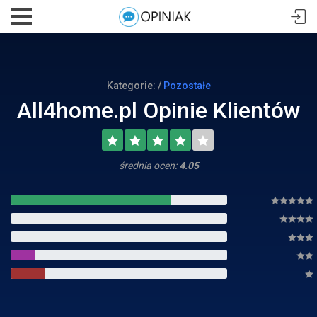
Kategorie: /
Pozostałe
All4home.pl Opinie Klientów
średnia ocen:
4.05