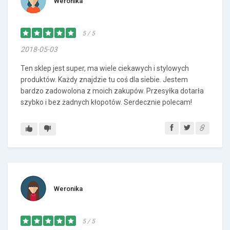
Weronika
5 / 5
2018-05-03
Ten sklep jest super, ma wiele ciekawych i stylowych
produktów. Każdy znajdzie tu coś dla siebie. Jestem
bardzo zadowolona z moich zakupów. Przesyłka dotarła
szybko i bez żadnych kłopotów. Serdecznie polecam!
Weronika
5 / 5