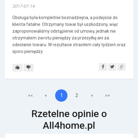
2017-07-14
Obsługa była kompletnie beznadziejna, a podejście do
klienta fatalne. Otrzymany towar był uszkodzony, więc
zaproponowaliśmy odstąpienie od umowy, jednak nie
otrzymałem zwrotu pieniędzy za przesyłkę ani za
odesłanie towaru. W rezultacie straciłem cały tydzień oraz
sporo pieniędzy.
1
2
<<
<
>
>>
Rzetelne opinie o
All4home.pl