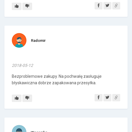
Radomir
2018-05-12
Bezproblemowe zakupy. Na pochwałę zasługuje
błyskawiczna dobrze zapakowana przesyłka.