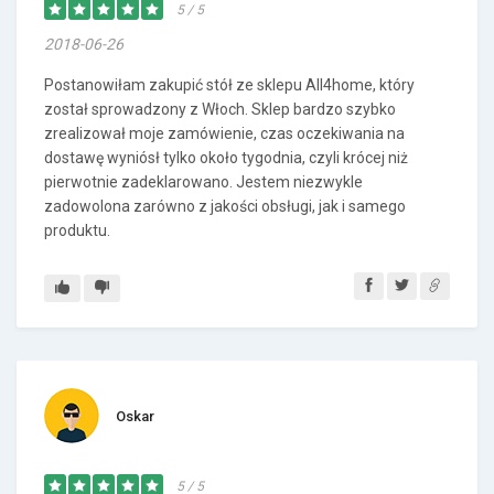
5 / 5
2018-06-26
Postanowiłam zakupić stół ze sklepu All4home, który
został sprowadzony z Włoch. Sklep bardzo szybko
zrealizował moje zamówienie, czas oczekiwania na
dostawę wyniósł tylko około tygodnia, czyli krócej niż
pierwotnie zadeklarowano. Jestem niezwykle
zadowolona zarówno z jakości obsługi, jak i samego
produktu.
Oskar
5 / 5