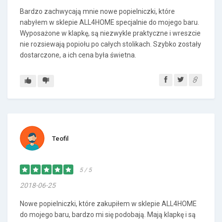
Bardzo zachwycają mnie nowe popielniczki, które
nabyłem w sklepie ALL4HOME specjalnie do mojego baru.
Wyposażone w klapkę, są niezwykle praktyczne i wreszcie
nie rozsiewają popiołu po całych stolikach. Szybko zostały
dostarczone, a ich cena była świetna.
Teofil
5 / 5
2018-06-25
Nowe popielniczki, które zakupiłem w sklepie ALL4HOME
do mojego baru, bardzo mi się podobają. Mają klapkę i są