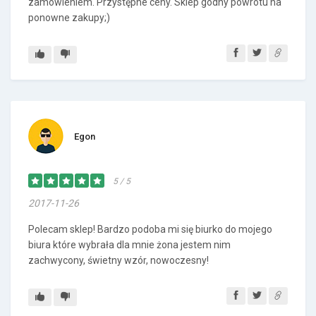
zamówieniem. Przystępne ceny. Sklep godny powrotu na
ponowne zakupy;)
Egon
5 / 5
2017-11-26
Polecam sklep! Bardzo podoba mi się biurko do mojego
biura które wybrała dla mnie żona jestem nim
zachwycony, świetny wzór, nowoczesny!