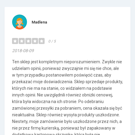
Madlena
0 / 5
2018-08-09
Ten sklep jest kompletnym nieporozumieniem. Zwykle nie
udzielam opinii, ponieważ zwyczajnie mi się nie chce, ale
w tym przypadku postanowiłem poświęcić czas, aby
przekazać moje doświadczenia. Sklep sprzedaje produkty,
których nie ma na stanie, co widziałem na podstawie
innych opinii. Nie uwzględnili również obniżki cenowej,
która była widoczna na ich stronie. Po odebraniu
zamówionej przesyłki za pobraniem, cena okazała się być
nieaktualna. Sklep również wysyła produkty uszkodzone.
Niestety, moje zamówienie było uszkodzone przez nich, a
nie przez firmę kurierską, ponieważ był zapakowany w
dodatkową kartonową skrzynkę, która była nie