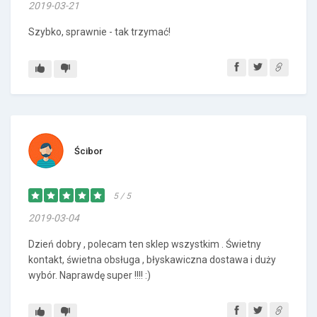
2019-03-21
Szybko, sprawnie - tak trzymać!
Ścibor
5 / 5
2019-03-04
Dzień dobry , polecam ten sklep wszystkim . Świetny
kontakt, świetna obsługa , błyskawiczna dostawa i duży
wybór. Naprawdę super !!!! :)