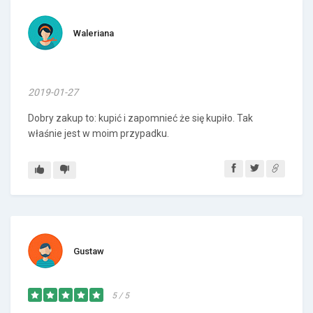
Waleriana
2019-01-27
Dobry zakup to: kupić i zapomnieć że się kupiło. Tak
właśnie jest w moim przypadku.
Gustaw
5 / 5