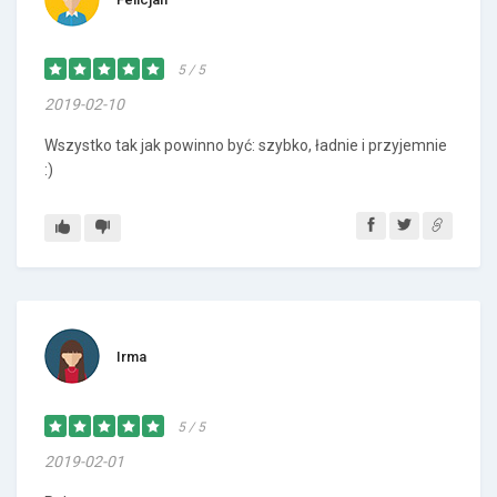
5 / 5
2019-02-10
Wszystko tak jak powinno być: szybko, ładnie i przyjemnie
:)
Irma
5 / 5
2019-02-01