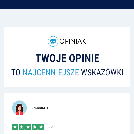
Emanuela
5 / 5