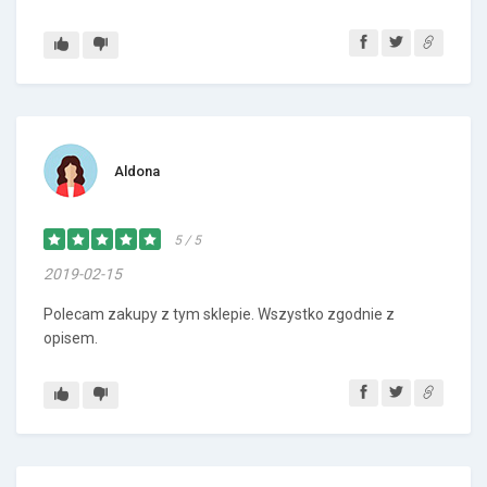
Aldona
5 / 5
2019-02-15
Polecam zakupy z tym sklepie. Wszystko zgodnie z
opisem.