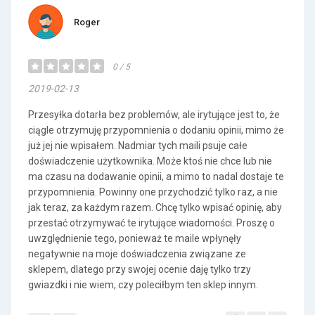
Roger
0 / 5
2019-02-13
Przesyłka dotarła bez problemów, ale irytujące jest to, że
ciągle otrzymuję przypomnienia o dodaniu opinii, mimo że
już jej nie wpisałem. Nadmiar tych maili psuje całe
doświadczenie użytkownika. Może ktoś nie chce lub nie
ma czasu na dodawanie opinii, a mimo to nadal dostaje te
przypomnienia. Powinny one przychodzić tylko raz, a nie
jak teraz, za każdym razem. Chcę tylko wpisać opinię, aby
przestać otrzymywać te irytujące wiadomości. Proszę o
uwzględnienie tego, ponieważ te maile wpłynęły
negatywnie na moje doświadczenia związane ze
sklepem, dlatego przy swojej ocenie daję tylko trzy
gwiazdki i nie wiem, czy poleciłbym ten sklep innym.