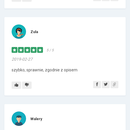
Zula
5 / 5
2019-02-27
szybko, sprawnie, zgodnie z opisem
Walery