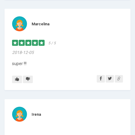
Marcelina
5 / 5
2018-12-05
super !!!
Irena