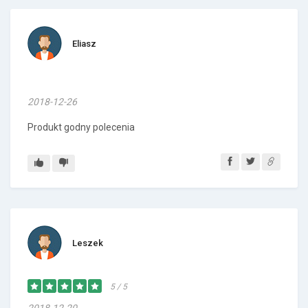
Eliasz
2018-12-26
Produkt godny polecenia
Leszek
5 / 5