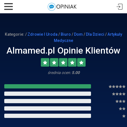
Kategorie: /
Zdrowie I Uroda
/
Biuro
/
Dom
/
Dla Dzieci
/
Artykuły
Medyczne
Almamed.pl Opinie Klientów
średnia ocen:
5.00