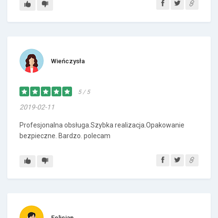
Wieńczysła
5 / 5
2019-02-11
Profesjonalna obsługa.Szybka realizacja.Opakowanie
bezpieczne. Bardzo. polecam
Felicjan