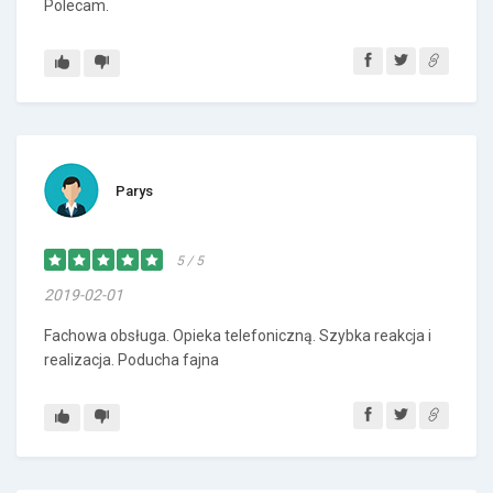
Polecam.
Parys
5 / 5
2019-02-01
Fachowa obsługa. Opieka telefoniczną. Szybka reakcja i
realizacja. Poducha fajna