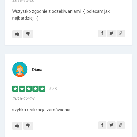
2018-12-20
Wszystko zgodnie z oczekiwaniami :-) polecam jak
najbardziej :-)
Diana
5 / 5
2018-12-19
szybka realizacja zamówienia