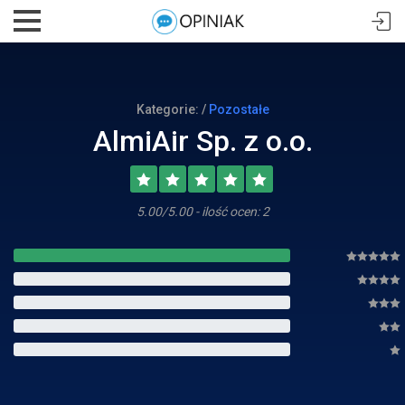
Kategorie: /
Pozostałe
AlmiAir Sp. z o.o.
5.00/5.00 - ilość ocen: 2