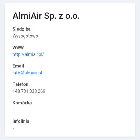
AlmiAir Sp. z o.o.
Siedziba
Wysogotowo
WWW
http://almiair.pl/
Email
info@almiair.pl
Telefon
+48 731 333 269
Komórka
-
Infolinia
-