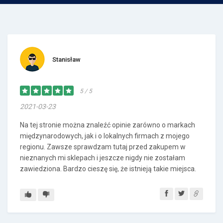
Stanisław
5 / 5
2021-03-23
Na tej stronie można znaleźć opinie zarówno o markach
międzynarodowych, jak i o lokalnych firmach z mojego
regionu. Zawsze sprawdzam tutaj przed zakupem w
nieznanych mi sklepach i jeszcze nigdy nie zostałam
zawiedziona. Bardzo cieszę się, że istnieją takie miejsca.