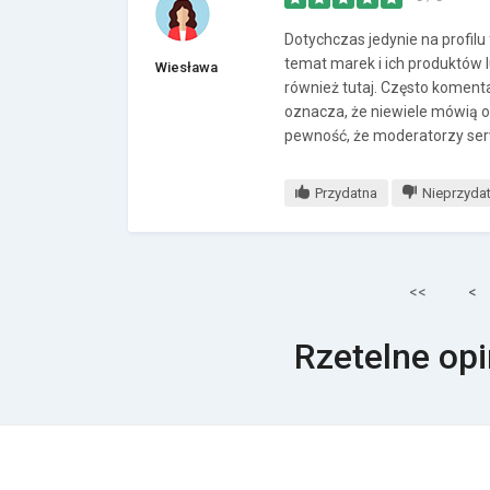
Dotychczas jedynie na profilu
temat marek i ich produktów 
Wiesława
również tutaj. Często koment
oznacza, że niewiele mówią 
pewność, że moderatorzy serw
Przydatna
Nieprzyda
<<
<
Rzetelne opi