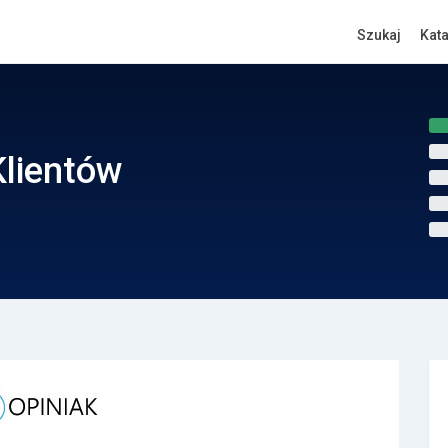
Szukaj
Kat
Klientów