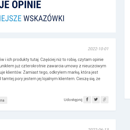
2022-10-01
i ich produkty tutaj. Częściej niż to robię, czytam opinie
nie unikłem już czterokrotnie zawarcia umowy z nieuczciwym
nuje klientów. Zamiast tego, odkryłem markę, która jest
tamtej pory jestem jej lojalnym klientem. Cieszę się, że
Udostępnij
tna
2022-06-13