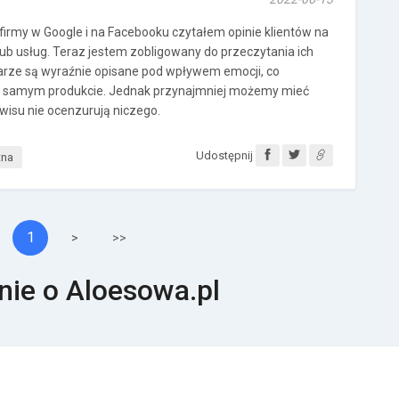
 firmy w Google i na Facebooku czytałem opinie klientów na
lub usług. Teraz jestem zobligowany do przeczytania ich
arze są wyraźnie opisane pod wpływem emocji, co
o samym produkcie. Jednak przynajmniej możemy mieć
isu nie ocenzurują niczego.
Udostępnij
tna
1
>
>>
nie o Aloesowa.pl