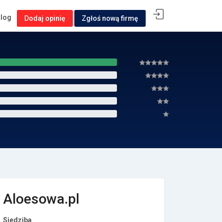
alog
Dodaj opinię
Zgłoś nową firmę
Aloesowa.pl
Siedziba