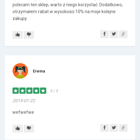
polecam ten sklep, warto z niego korzystać. Dodatkowo,
otrzymałem rabat w wysokości 10% na moje kolejne
zakupy.
Erwina
5 / 5
2019-01-22
wefwefwe