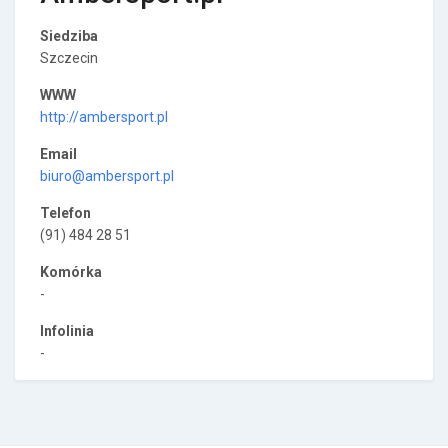
Siedziba
Szczecin
WWW
http://ambersport.pl
Email
biuro@ambersport.pl
Telefon
(91) 484 28 51
Komórka
-
Infolinia
-