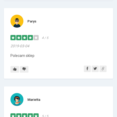
Parys
4 / 5
2019-03-04
Polecam sklep
Marietta
5 / 5