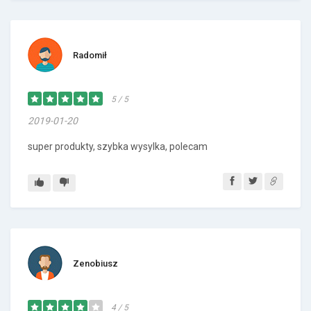
Radomił
5 / 5
2019-01-20
super produkty, szybka wysylka, polecam
Zenobiusz
4 / 5