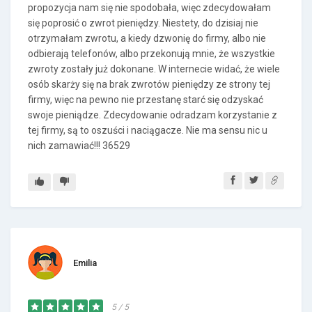
propozycja nam się nie spodobała, więc zdecydowałam
się poprosić o zwrot pieniędzy. Niestety, do dzisiaj nie
otrzymałam zwrotu, a kiedy dzwonię do firmy, albo nie
odbierają telefonów, albo przekonują mnie, że wszystkie
zwroty zostały już dokonane. W internecie widać, że wiele
osób skarży się na brak zwrotów pieniędzy ze strony tej
firmy, więc na pewno nie przestanę starć się odzyskać
swoje pieniądze. Zdecydowanie odradzam korzystanie z
tej firmy, są to oszuści i naciągacze. Nie ma sensu nic u
nich zamawiać!!! 36529
Emilia
5 / 5