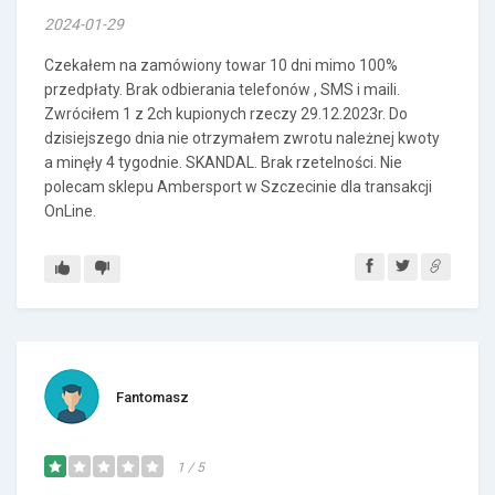
2024-01-29
Czekałem na zamówiony towar 10 dni mimo 100%
przedpłaty. Brak odbierania telefonów , SMS i maili.
Zwróciłem 1 z 2ch kupionych rzeczy 29.12.2023r. Do
dzisiejszego dnia nie otrzymałem zwrotu należnej kwoty
a minęły 4 tygodnie. SKANDAL. Brak rzetelności. Nie
polecam sklepu Ambersport w Szczecinie dla transakcji
OnLine.
Fantomasz
1 / 5