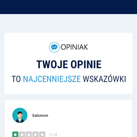
Salomon
1 / 5