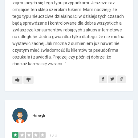
zajmujacych się tego typu przypadkami. Jeszcze raz
omijajcie ten sklep szerokim łukiem. Mam nadzieję, że
tego typu nieuczciwe działalności w dzisiejszych czasach
będą sprawdzane i kontrolowane dla dobra wszystkich a
zwłaszcza konsumentów robiących zakupy internetowe
na odległość. Jedna gwiazdka tylko dlatego, że nie można
wystawić żadnej.Jak można z sumieniem już nawet nie
czystym mieć świadomość ilu klientów ta pseudofirma
oszukała i zawiodła. Prędzej czy później dobrze, że
chociaż karma się zwraca..."
Henryk
1 / 5