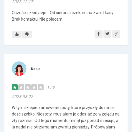
2023-12-17
Oszuści i złodzieje... Od sierpnia czekam na zwrot kasy.
Brak kontaktu. Nie polecam.
Kasia
1 / 5
2023-05-22
W tym sklepie zamówiłam buty, które przyszły do mnie
dość szybko. Niestety, musiałam je odesłać ze względu na
zły rozmiar. Od tego momentu minął już ponad miesiąc, a
ja nadal nie otrzymałam zwrotu pieniędzy. Próbowalam