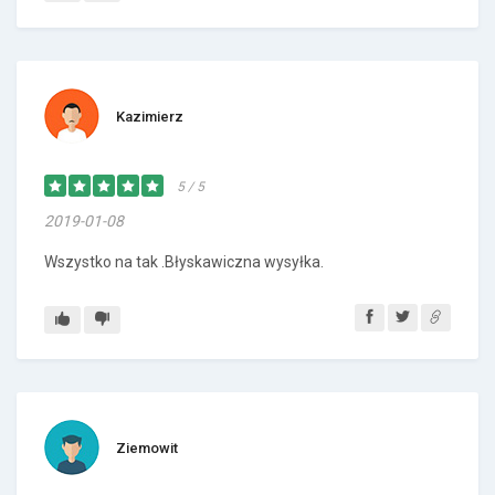
Kazimierz
5 / 5
2019-01-08
Wszystko na tak .Błyskawiczna wysyłka.
Ziemowit