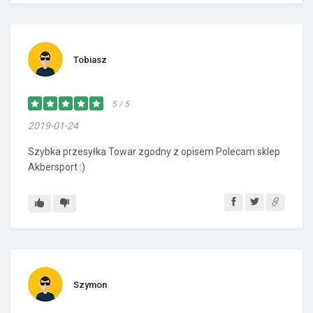
Tobiasz
5 / 5
2019-01-24
Szybka przesyłka Towar zgodny z opisem Polecam sklep
Akbersport :)
Szymon