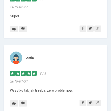
2019-02-27
Super.....
Zofia
5 / 5
2019-01-31
Wszytko tak jak trzeba. zero problemów.