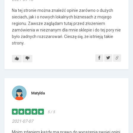
Na tej stronie można znaleźć opinie zarówno o dużych
sieciach, jak i o nowych lokalnych biznesach z mojego
regionu. Zawsze zaglądam tutaj przed złożeniem
zamówienia w nieznanym dla mnie sklepie i do tej pory nie
było żadnych rozczarowań. Cieszę się, że istnieją takie
strony.
Matylda
5 / 5
2021-07-07
Moim zdaniem każdy ma prawo do wyrażenia swojej opini