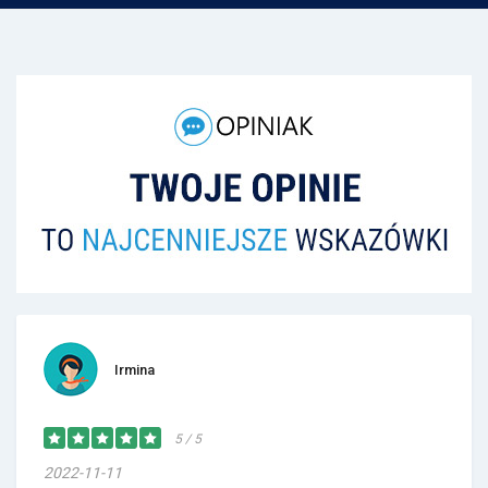
Irmina
5 / 5
2022-11-11