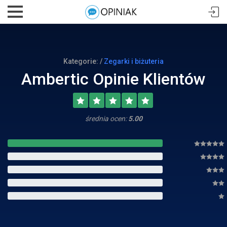
Kategorie: /
Zegarki i biżuteria
Ambertic Opinie Klientów
średnia ocen:
5.00