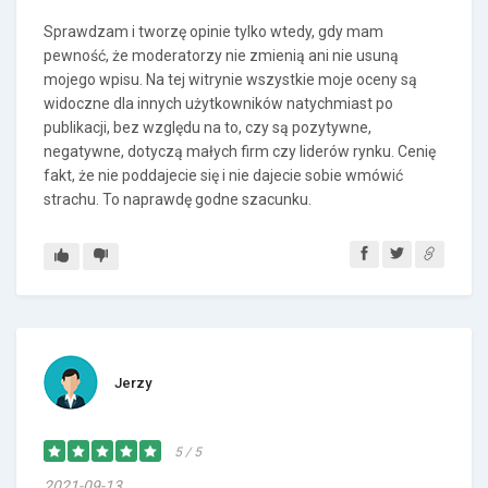
Sprawdzam i tworzę opinie tylko wtedy, gdy mam
pewność, że moderatorzy nie zmienią ani nie usuną
mojego wpisu. Na tej witrynie wszystkie moje oceny są
widoczne dla innych użytkowników natychmiast po
publikacji, bez względu na to, czy są pozytywne,
negatywne, dotyczą małych firm czy liderów rynku. Cenię
fakt, że nie poddajecie się i nie dajecie sobie wmówić
strachu. To naprawdę godne szacunku.
Jerzy
5 / 5
2021-09-13