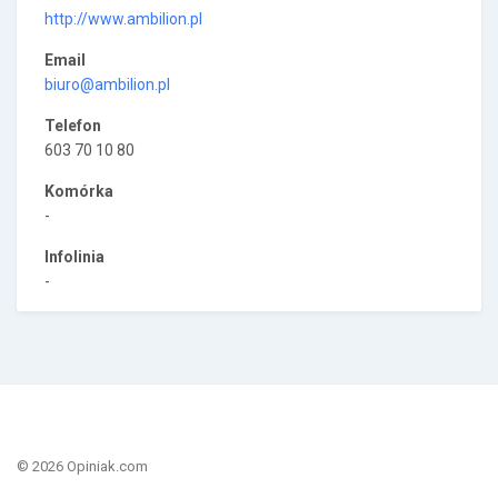
http://www.ambilion.pl
Email
biuro@ambilion.pl
Telefon
603 70 10 80
Komórka
-
Infolinia
-
© 2026 Opiniak.com