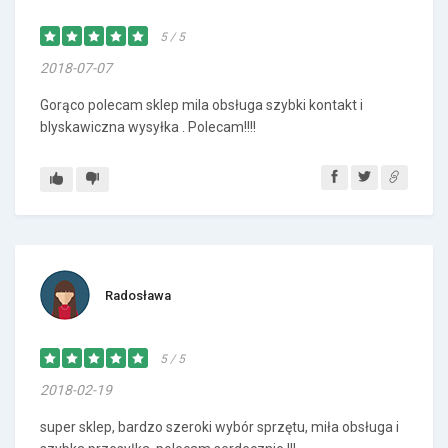
5 / 5
2018-07-07
Gorąco polecam sklep mila obsługa szybki kontakt i
blyskawiczna wysyłka . Polecam!!!!
Radosława
5 / 5
2018-02-19
super sklep, bardzo szeroki wybór sprzętu, miła obsługa i