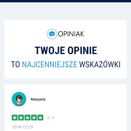
Manuela
5 / 5
2018-12-25