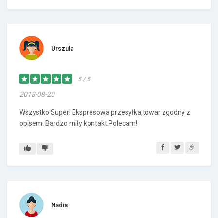
Urszula
5 / 5
2018-08-20
Wszystko Super! Ekspresowa przesyłka,towar zgodny z
opisem. Bardzo miły kontakt.Polecam!
Nadia