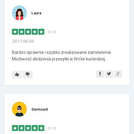
Laura
5 / 5
2017-06-04
Bardzo sprawnie i szybko zrealizowane zamówienie.
Możliwość śledzenia przesyłki w firmie kurierskiej.
Siemowit
5 / 5