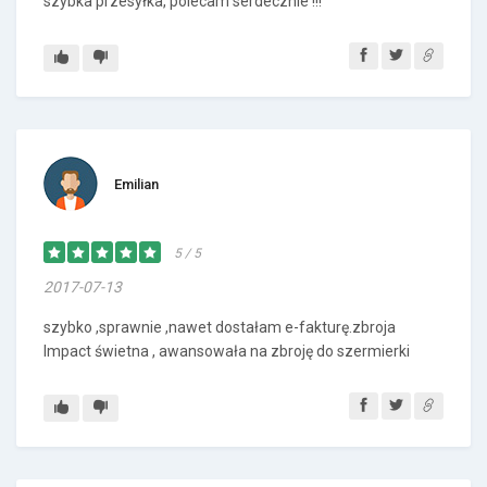
szybka przesyłka, polecam serdecznie !!!
Emilian
5 / 5
2017-07-13
szybko ,sprawnie ,nawet dostałam e-fakturę.zbroja
Impact świetna , awansowała na zbroję do szermierki