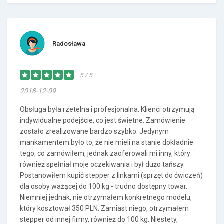
Radosława
5 / 5
2018-12-09
Obsługa była rzetelna i profesjonalna. Klienci otrzymują
indywidualne podejście, co jest świetne. Zamówienie
zostało zrealizowane bardzo szybko. Jedynym
mankamentem było to, że nie mieli na stanie dokładnie
tego, co zamówiłem, jednak zaoferowali mi inny, który
również spełniał moje oczekiwania i był dużo tańszy.
Postanowiłem kupić stepper z linkami (sprzęt do ćwiczeń)
dla osoby ważącej do 100 kg - trudno dostępny towar.
Niemniej jednak, nie otrzymałem konkretnego modelu,
który kosztował 350 PLN. Zamiast niego, otrzymałem
stepper od innej firmy, również do 100 kg. Niestety,