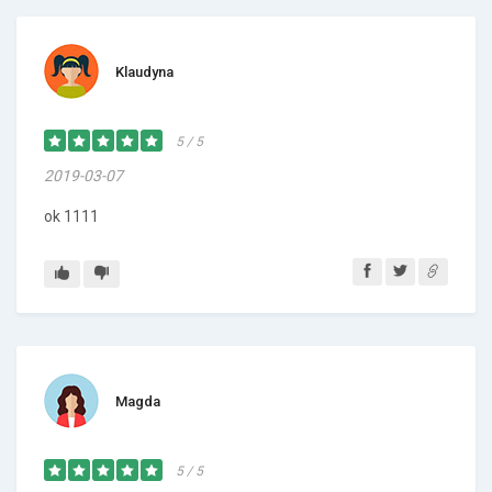
Klaudyna
5 / 5
2019-03-07
ok 1111
Magda
5 / 5