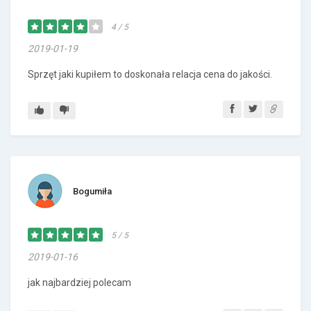
4 / 5
2019-01-19
Sprzęt jaki kupiłem to doskonała relacja cena do jakości.
Bogumiła
5 / 5
2019-01-16
jak najbardziej polecam