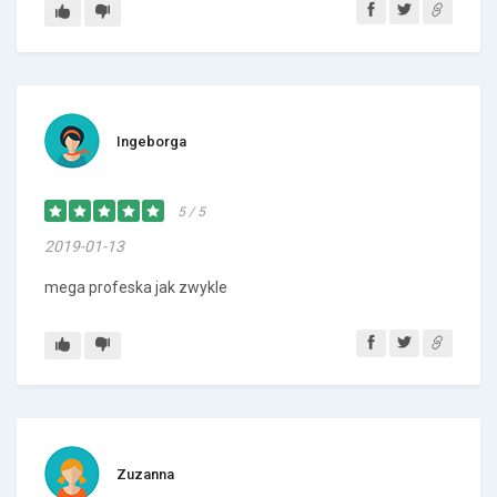
Ingeborga
5 / 5
2019-01-13
mega profeska jak zwykle
Zuzanna