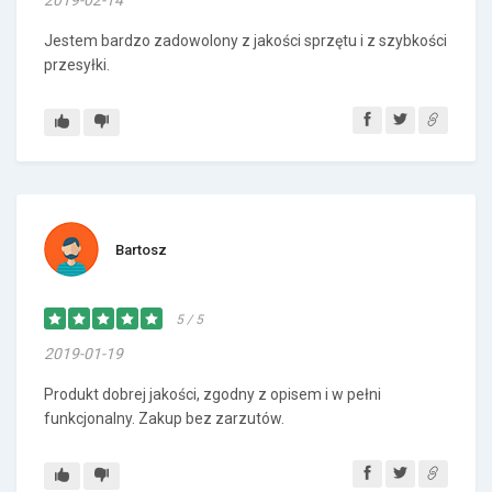
2019-02-14
Jestem bardzo zadowolony z jakości sprzętu i z szybkości
przesyłki.
Bartosz
5 / 5
2019-01-19
Produkt dobrej jakości, zgodny z opisem i w pełni
funkcjonalny. Zakup bez zarzutów.