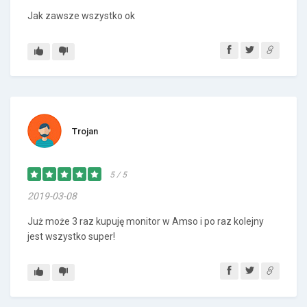
Jak zawsze wszystko ok
Trojan
5 / 5
2019-03-08
Już może 3 raz kupuję monitor w Amso i po raz kolejny
jest wszystko super!