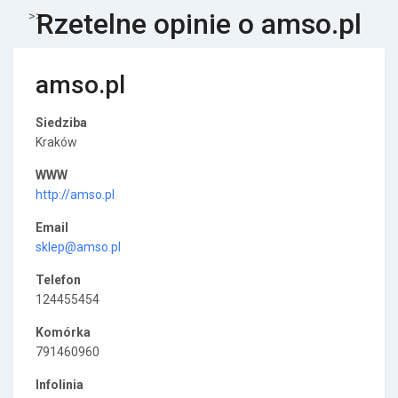
Rzetelne opinie o amso.pl
>>
amso.pl
Siedziba
Kraków
WWW
http://amso.pl
Email
sklep@amso.pl
Telefon
124455454
Komórka
791460960
Infolinia