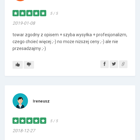
5 / 5
2019-01-08
towar zgodny z opisem + szyba wysyłka + profesjonalizm,
czego chcieć więcej ;-) no może niższej ceny ;-) ale nie
przesadzajmy ;-)
Ireneusz
5 / 5
2018-12-27