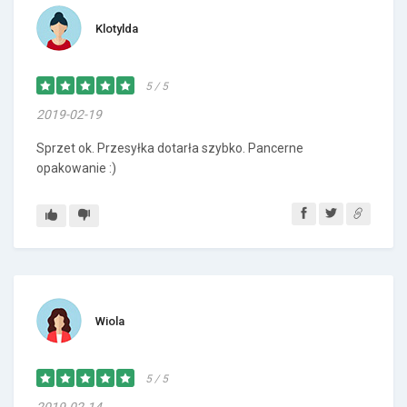
Klotylda
5 / 5
2019-02-19
Sprzet ok. Przesyłka dotarła szybko. Pancerne
opakowanie :)
Wiola
5 / 5