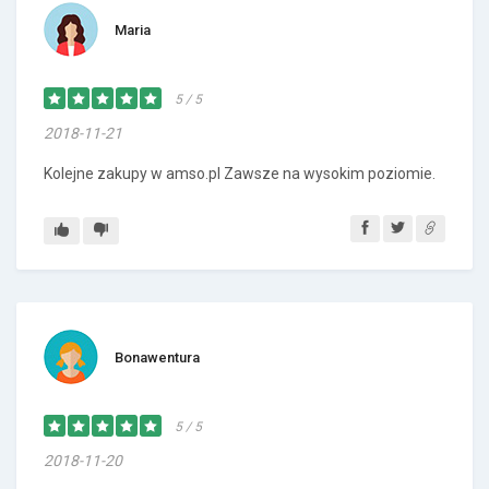
Maria
5 / 5
2018-11-21
Kolejne zakupy w amso.pl Zawsze na wysokim poziomie.
Bonawentura
5 / 5
2018-11-20