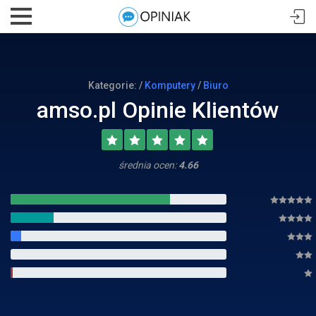
Kategorie: /
Komputery
/
Biuro
amso.pl Opinie Klientów
średnia ocen:
4.66