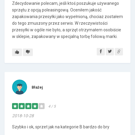
Zdecydowanie polecam, jeśli ktoś poszukuje używanego
sprzętu z opcją poleasingową. Oceniłem jakość
zapakowania przesyłki jako wypełnioną, chociaż zostałem
do tego zmuszony przez serwis. W rzeczywistości
przesyłki w ogóle nie było, a sprzęt otrzymałem osobiście
w sklepie, zapakowany w specjalną torbę foliową marki.
Błażej
4 / 5
2018-10-28
Szybko i ok, sprzet jak na kategorie B bardzo do bry