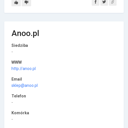
Anoo.pl
Siedziba
-
WWW
http://anoo.pl
Email
sklep@anoo.pl
Telefon
-
Komórka
-