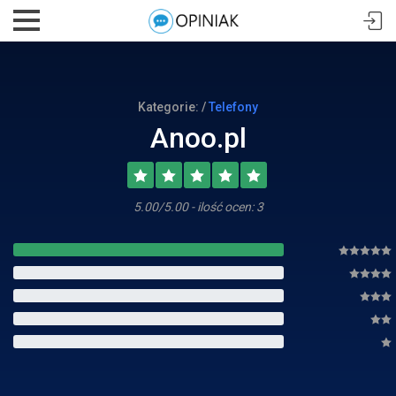
Kategorie: /
Telefony
Anoo.pl
5.00/5.00 - ilość ocen: 3