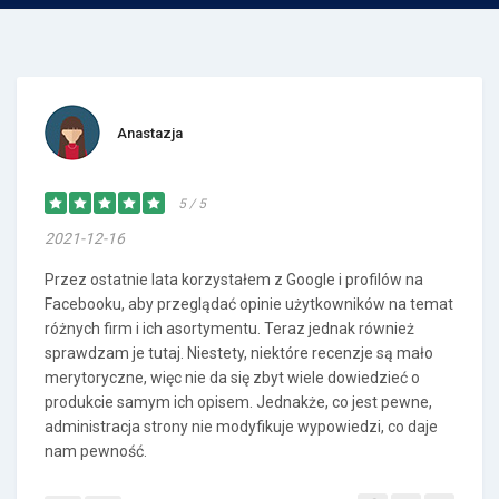
Anastazja
5 / 5
2021-12-16
Przez ostatnie lata korzystałem z Google i profilów na
Facebooku, aby przeglądać opinie użytkowników na temat
różnych firm i ich asortymentu. Teraz jednak również
sprawdzam je tutaj. Niestety, niektóre recenzje są mało
merytoryczne, więc nie da się zbyt wiele dowiedzieć o
produkcie samym ich opisem. Jednakże, co jest pewne,
administracja strony nie modyfikuje wypowiedzi, co daje
nam pewność.