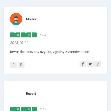
Modest
5 / 5
2018-10-11
towar dostarczony szybko, zgodny z zamówieniem
Rupert
5 / 5