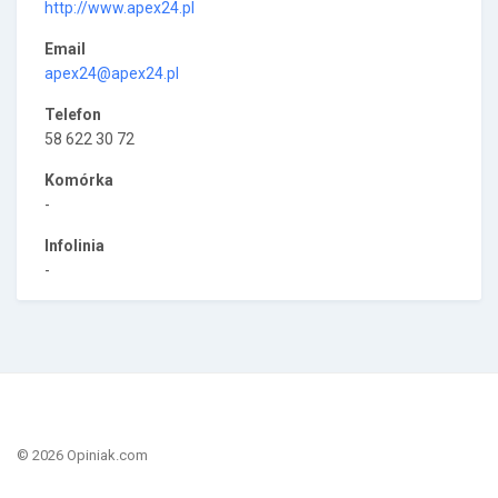
http://www.apex24.pl
Email
apex24@apex24.pl
Telefon
58 622 30 72
Komórka
-
Infolinia
-
© 2026 Opiniak.com