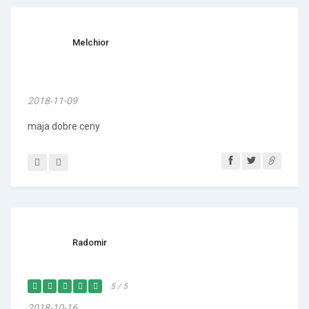
Melchior
2018-11-09
maja dobre ceny
Radomir
5 / 5
2018-10-16