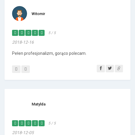
Witomir
5 / 5
2018-12-16
Pełen profesjonalizm, gorąco polecam.
Matylda
5 / 5
2018-12-05