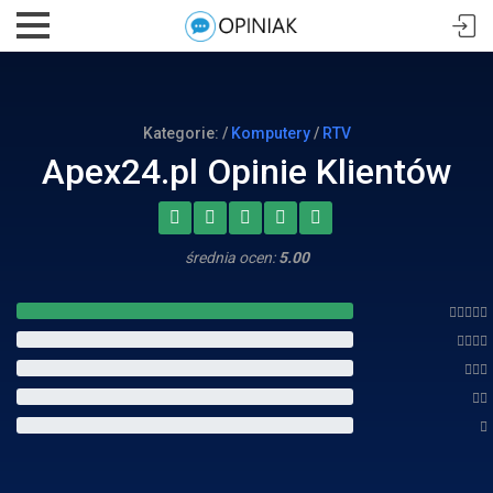
Kategorie: /
Komputery
/
RTV
Apex24.pl Opinie Klientów
średnia ocen:
5.00