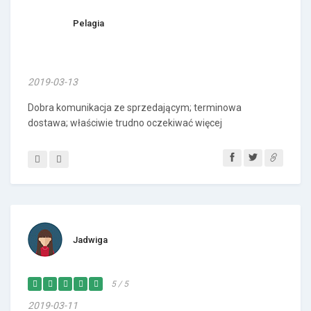
Pelagia
2019-03-13
Dobra komunikacja ze sprzedającym; terminowa
dostawa; właściwie trudno oczekiwać więcej
Jadwiga
5 / 5
2019-03-11