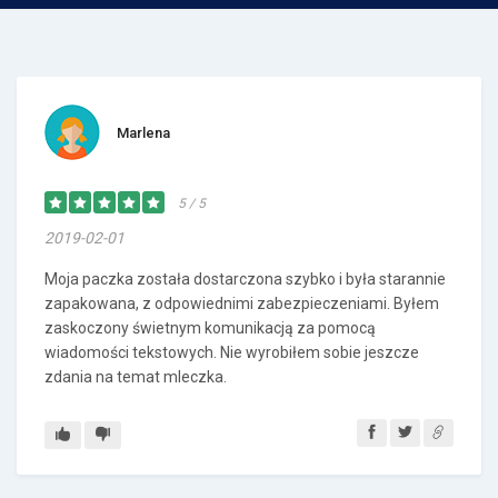
Marlena
5 / 5
2019-02-01
Moja paczka została dostarczona szybko i była starannie
zapakowana, z odpowiednimi zabezpieczeniami. Byłem
zaskoczony świetnym komunikacją za pomocą
wiadomości tekstowych. Nie wyrobiłem sobie jeszcze
zdania na temat mleczka.