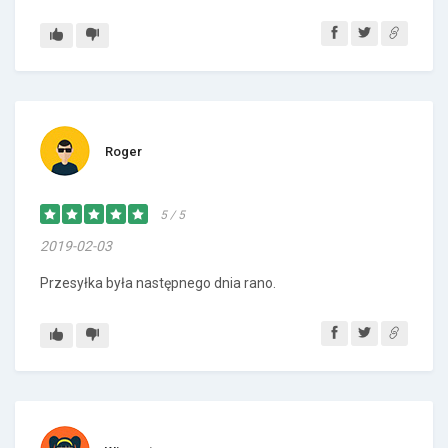
Roger
5 / 5
2019-02-03
Przesyłka była następnego dnia rano.