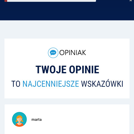
marta