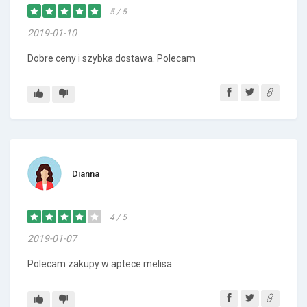
5 / 5
2019-01-10
Dobre ceny i szybka dostawa. Polecam
Dianna
4 / 5
2019-01-07
Polecam zakupy w aptece melisa