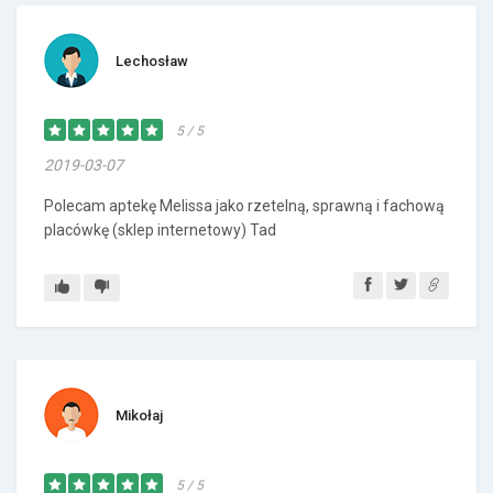
Lechosław
5 / 5
2019-03-07
Polecam aptekę Melissa jako rzetelną, sprawną i fachową
placówkę (sklep internetowy) Tad
Mikołaj
5 / 5