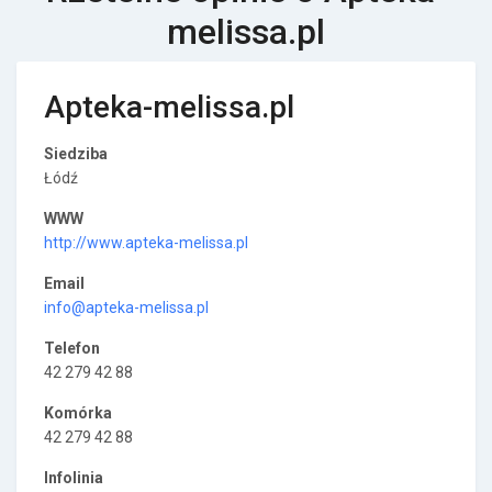
melissa.pl
Apteka-melissa.pl
Siedziba
Łódź
WWW
http://www.apteka-melissa.pl
Email
info@apteka-melissa.pl
Telefon
42 279 42 88
Komórka
42 279 42 88
Infolinia