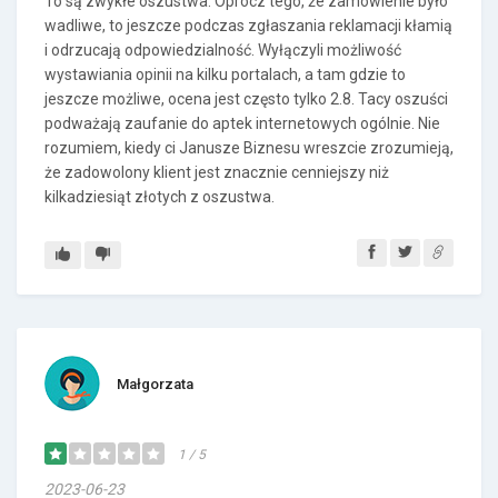
To są zwykłe oszustwa. Oprócz tego, że zamówienie było
wadliwe, to jeszcze podczas zgłaszania reklamacji kłamią
i odrzucają odpowiedzialność. Wyłączyli możliwość
wystawiania opinii na kilku portalach, a tam gdzie to
jeszcze możliwe, ocena jest często tylko 2.8. Tacy oszuści
podważają zaufanie do aptek internetowych ogólnie. Nie
rozumiem, kiedy ci Janusze Biznesu wreszcie zrozumieją,
że zadowolony klient jest znacznie cenniejszy niż
kilkadziesiąt złotych z oszustwa.
Małgorzata
1 / 5
2023-06-23