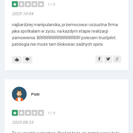
1 / 5
2025-10-04
najbardziej manipulancka, przemocowa i oszustna firma
jaka spotkalam w zyciu. na kazdym etapie realizacji
zamowienia. BRRRRRRRRRRRRRRR! polecam trustpilot.
patologia nie moze tam blokowac zadnych opinii.
Piotr
1 / 5
2023-08-23