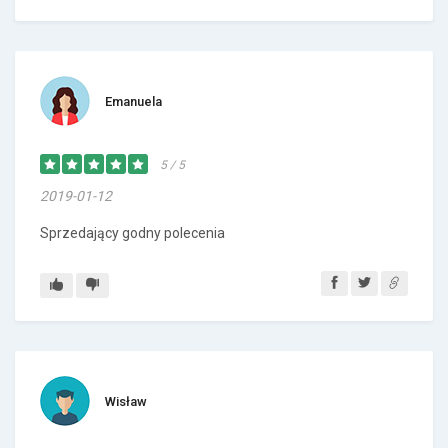
Emanuela
5 / 5
2019-01-12
Sprzedający godny polecenia
Wisław