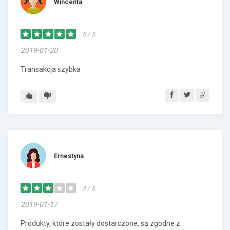
Wincenta
5 / 5
2019-01-20
Transakcja szybka
Ernestyna
3 / 5
2019-01-17
Produkty, które zostały dostarczone, są zgodne z