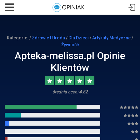
Kategorie: /
Zdrowie I Uroda
/
Dla Dzieci
/
Artykuły Medyczne
/
Żywność
Apteka-melissa.pl Opinie
Klientów
średnia ocen:
4.62