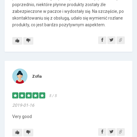
poprzednio, niektóre płynne produkty zostały źle
zabezpieczone w paczce i wydostały się. Na szczęście, po
skontaktowaniu się z obsługą, udało się wymienić rozlane
produkty, co jest bardzo pozytywnym aspektem.
Zofia
5 / 5
2019-01-16
Very good