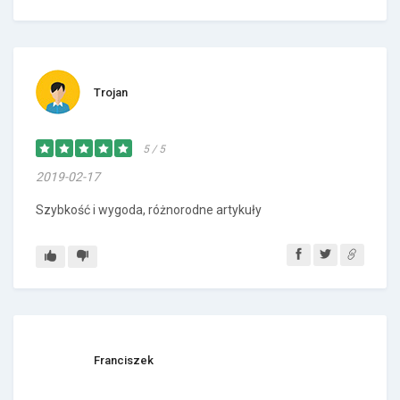
Trojan
5 / 5
2019-02-17
Szybkość i wygoda, różnorodne artykuły
Franciszek