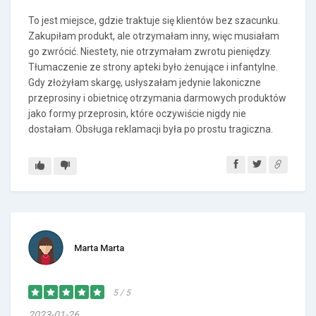
To jest miejsce, gdzie traktuje się klientów bez szacunku.
Zakupiłam produkt, ale otrzymałam inny, więc musiałam
go zwrócić. Niestety, nie otrzymałam zwrotu pieniędzy.
Tłumaczenie ze strony apteki było żenujące i infantylne.
Gdy złożyłam skargę, usłyszałam jedynie lakoniczne
przeprosiny i obietnicę otrzymania darmowych produktów
jako formy przeprosin, które oczywiście nigdy nie
dostałam. Obsługa reklamacji była po prostu tragiczna.
Marta Marta
5 / 5
2023-01-26