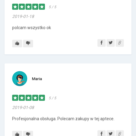
5 / 5
2019-01-18
polcam wszystko ok
Maria
5 / 5
2019-01-08
Profesjonalna obsługa. Polecam zakupy w tej aptece.