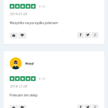
5 / 5
2019-01-03
Wszystko na porządku polecam
Wasyl
5 / 5
2018-12-28
Polecam ten sklep