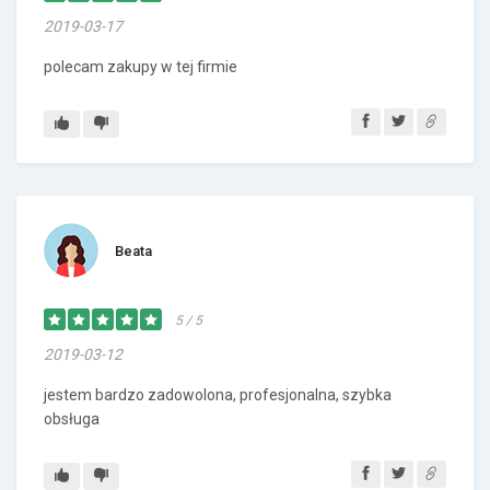
2019-03-17
polecam zakupy w tej firmie
Beata
5 / 5
2019-03-12
jestem bardzo zadowolona, profesjonalna, szybka
obsługa