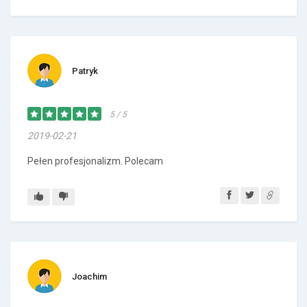
Patryk
5 / 5
2019-02-21
Pełen profesjonalizm. Polecam
Joachim