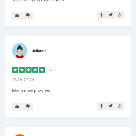
Julianna
5 / 5
2018-11-14
Mega duży pozytyw