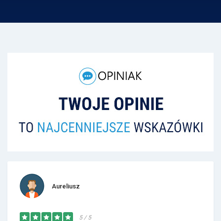
Aureliusz
5 / 5