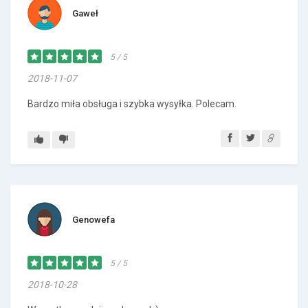
Gaweł
5 / 5
2018-11-07
Bardzo miła obsługa i szybka wysyłka. Polecam.
Genowefa
5 / 5
2018-10-28