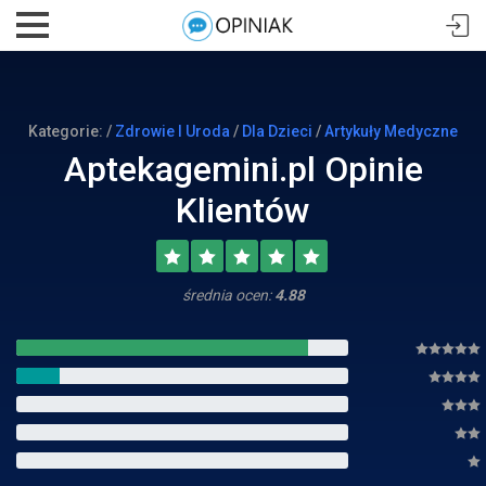
Kategorie: /
Zdrowie I Uroda
/
Dla Dzieci
/
Artykuły Medyczne
Aptekagemini.pl Opinie
Klientów
średnia ocen:
4.88