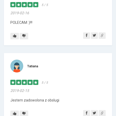
5 / 5
2019-02-16
POLECAM :)!!!
Tatiana
5 / 5
2019-02-15
Jestem zadowolona z obslugi