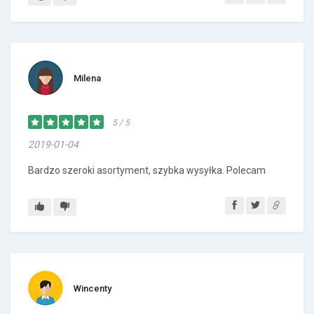
Milena
5 / 5
2019-01-04
Bardzo szeroki asortyment, szybka wysyłka. Polecam
Wincenty