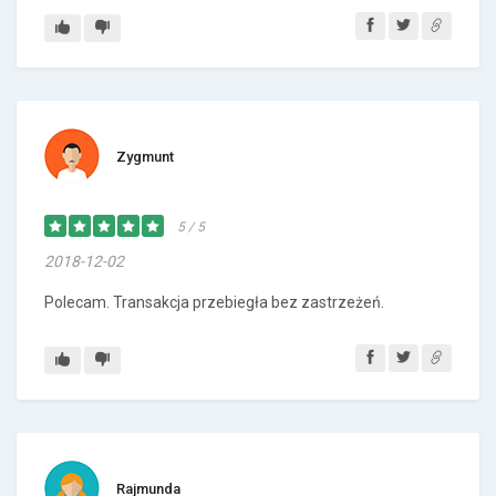
Zygmunt
5 / 5
2018-12-02
Polecam. Transakcja przebiegła bez zastrzeżeń.
Rajmunda