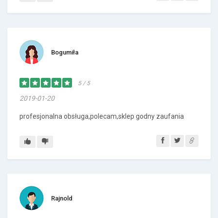
Bogumiła
5 / 5
2019-01-20
profesjonalna obsługa,polecam,sklep godny zaufania
Rajnold