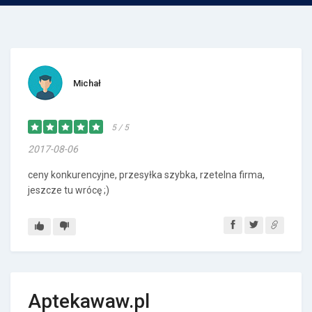
Michał
5 / 5
2017-08-06
ceny konkurencyjne, przesyłka szybka, rzetelna firma,
jeszcze tu wrócę ;)
Aptekawaw.pl