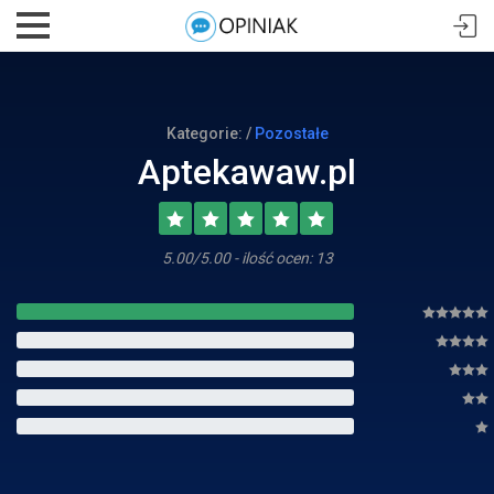
Kategorie: /
Pozostałe
Aptekawaw.pl
5.00/5.00 - ilość ocen: 13