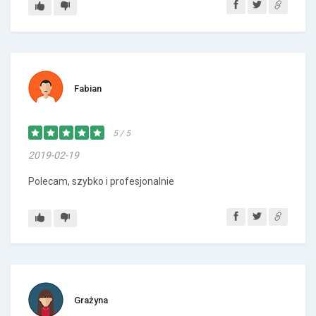
Fabian
5 / 5
2019-02-19
Polecam, szybko i profesjonalnie
Grażyna