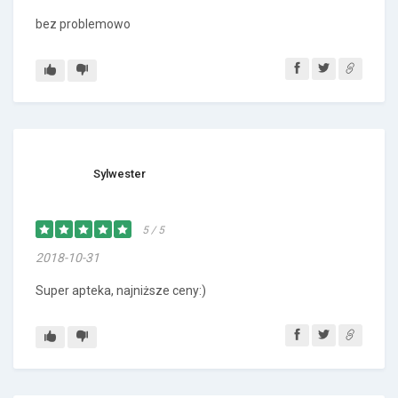
bez problemowo
Sylwester
5 / 5
2018-10-31
Super apteka, najniższe ceny:)