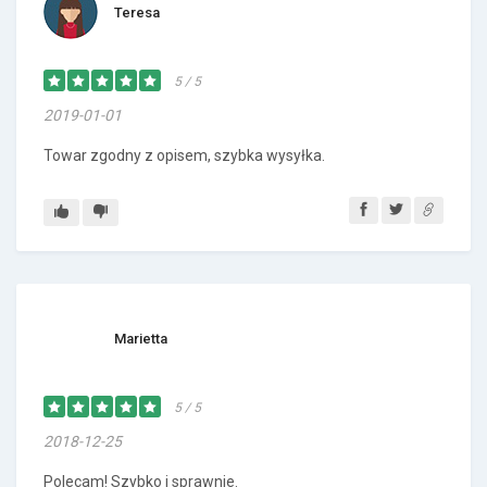
Teresa
5 / 5
2019-01-01
Towar zgodny z opisem, szybka wysyłka.
Marietta
5 / 5
2018-12-25
Polecam! Szybko i sprawnie.