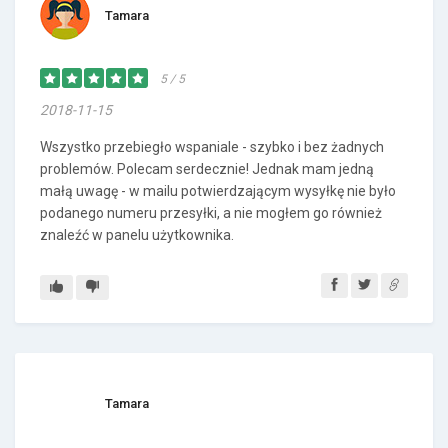
Tamara
5 / 5
2018-11-15
Wszystko przebiegło wspaniale - szybko i bez żadnych
problemów. Polecam serdecznie! Jednak mam jedną
małą uwagę - w mailu potwierdzającym wysyłkę nie było
podanego numeru przesyłki, a nie mogłem go również
znaleźć w panelu użytkownika.
Tamara