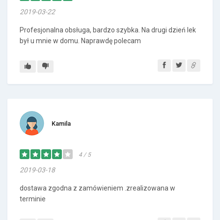
2019-03-22
Profesjonalna obsługa, bardzo szybka. Na drugi dzień lek
był u mnie w domu. Naprawdę polecam
Kamila
4 / 5
2019-03-18
dostawa zgodna z zamówieniem .zrealizowana w
terminie