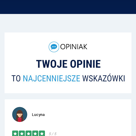
Lucyna
5 / 5