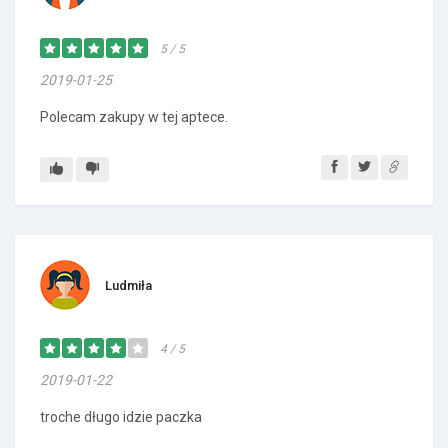
5 / 5
2019-01-25
Polecam zakupy w tej aptece.
Ludmiła
4 / 5
2019-01-22
troche długo idzie paczka