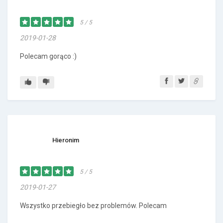
5 / 5
2019-01-28
Polecam gorąco :)
Hieronim
5 / 5
2019-01-27
Wszystko przebiegło bez problemów. Polecam