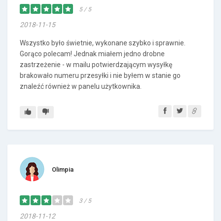
5 / 5
2018-11-15
Wszystko było świetnie, wykonane szybko i sprawnie.
Gorąco polecam! Jednak miałem jedno drobne
zastrzeżenie - w mailu potwierdzającym wysyłkę
brakowało numeru przesyłki i nie byłem w stanie go
znaleźć również w panelu użytkownika.
Olimpia
3 / 5
2018-11-12