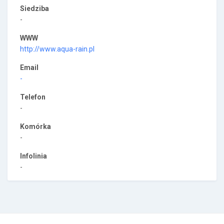
Siedziba
-
WWW
http://www.aqua-rain.pl
Email
-
Telefon
-
Komórka
-
Infolinia
-