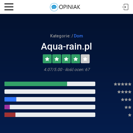
Kategorie: /
Dom
Aqua-rain.pl
4.07/5.00 - ilość ocen: 67