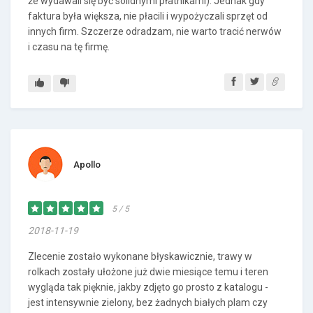
że wydawali się być solidnymi płatnikami). Jednak gdy
faktura była większa, nie płacili i wypożyczali sprzęt od
innych firm. Szczerze odradzam, nie warto tracić nerwów
i czasu na tę firmę.
Apollo
5 / 5
2018-11-19
Zlecenie zostało wykonane błyskawicznie, trawy w
rolkach zostały ułożone już dwie miesiące temu i teren
wygląda tak pięknie, jakby zdjęto go prosto z katalogu -
jest intensywnie zielony, bez żadnych białych plam czy