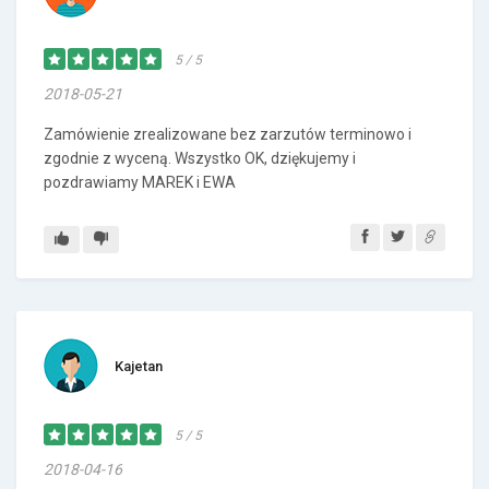
5 / 5
2018-05-21
Zamówienie zrealizowane bez zarzutów terminowo i
zgodnie z wyceną. Wszystko OK, dziękujemy i
pozdrawiamy MAREK i EWA
Kajetan
5 / 5
2018-04-16