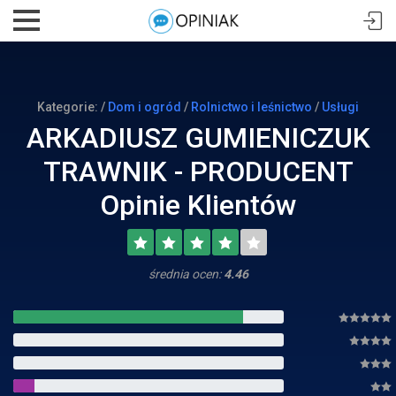
Kategorie: /
Dom i ogród
/
Rolnictwo i leśnictwo
/
Usługi
ARKADIUSZ GUMIENICZUK
TRAWNIK - PRODUCENT
Opinie Klientów
średnia ocen:
4.46