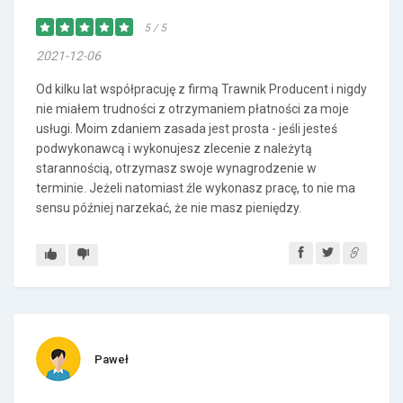
5 / 5
2021-12-06
Od kilku lat współpracuję z firmą Trawnik Producent i nigdy
nie miałem trudności z otrzymaniem płatności za moje
usługi. Moim zdaniem zasada jest prosta - jeśli jesteś
podwykonawcą i wykonujesz zlecenie z należytą
starannością, otrzymasz swoje wynagrodzenie w
terminie. Jeżeli natomiast źle wykonasz pracę, to nie ma
sensu później narzekać, że nie masz pieniędzy.
Paweł