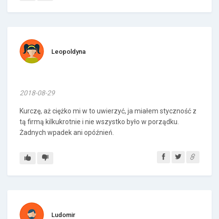
Leopoldyna
2018-08-29
Kurczę, aż ciężko mi w to uwierzyć, ja miałem styczność z
tą firmą kilkukrotnie i nie wszystko było w porządku.
Żadnych wpadek ani opóźnień.
Ludomir