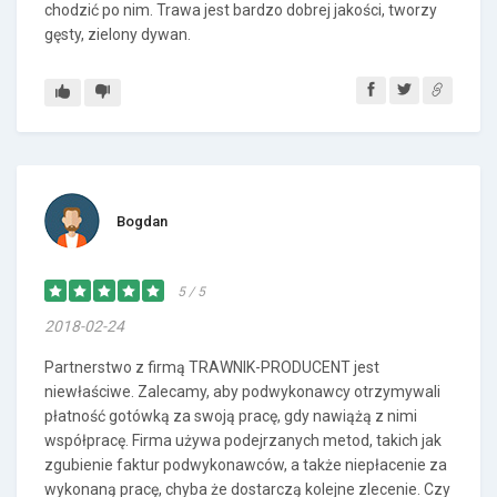
chodzić po nim. Trawa jest bardzo dobrej jakości, tworzy
gęsty, zielony dywan.
Bogdan
5 / 5
2018-02-24
Partnerstwo z firmą TRAWNIK-PRODUCENT jest
niewłaściwe. Zalecamy, aby podwykonawcy otrzymywali
płatność gotówką za swoją pracę, gdy nawiążą z nimi
współpracę. Firma używa podejrzanych metod, takich jak
zgubienie faktur podwykonawców, a także niepłacenie za
wykonaną pracę, chyba że dostarczą kolejne zlecenie. Czy