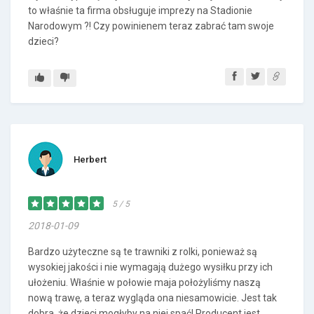
to właśnie ta firma obsługuje imprezy na Stadionie
Narodowym ?! Czy powinienem teraz zabrać tam swoje
dzieci?
Herbert
5 / 5
2018-01-09
Bardzo użyteczne są te trawniki z rolki, ponieważ są
wysokiej jakości i nie wymagają dużego wysiłku przy ich
ułożeniu. Właśnie w połowie maja położyliśmy naszą
nową trawę, a teraz wygląda ona niesamowicie. Jest tak
dobra, że dzieci mogłyby na niej spać! Producent jest