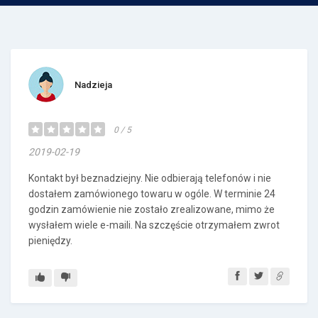
Nadzieja
0 / 5
2019-02-19
Kontakt był beznadziejny. Nie odbierają telefonów i nie
dostałem zamówionego towaru w ogóle. W terminie 24
godzin zamówienie nie zostało zrealizowane, mimo że
wysłałem wiele e-maili. Na szczęście otrzymałem zwrot
pieniędzy.