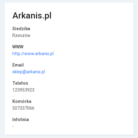
Arkanis.pl
Siedziba
Rzeszów
WWW
http://www.arkanis.pl
Email
sklep@arkanis.pl
Telefon
123953923
Komórka
507337066
Infolinia
-