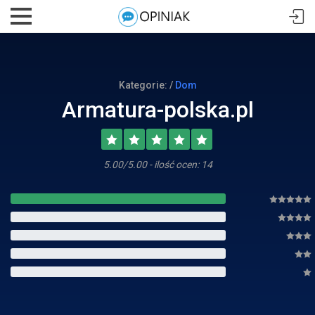
Kategorie: /
Dom
Armatura-polska.pl
5.00/5.00 - ilość ocen: 14