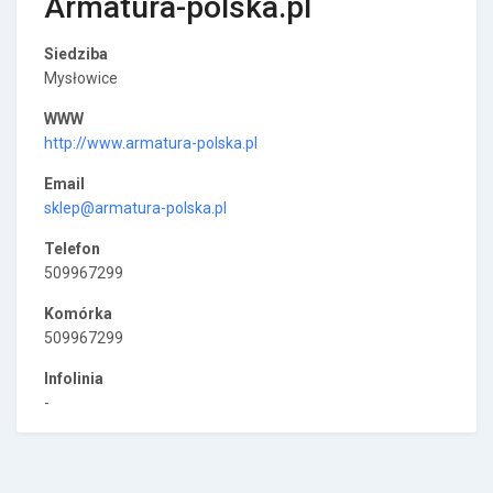
Armatura-polska.pl
Siedziba
Mysłowice
WWW
http://www.armatura-polska.pl
Email
sklep@armatura-polska.pl
Telefon
509967299
Komórka
509967299
Infolinia
-