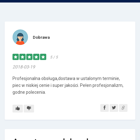
Dobrawa
5 / 5
2018-03-19
Profesjonalna obsługa,dostawa w ustalonym terminie,
piec w niskiej cenie i super jakości. Pełen profesjonalizm,
godne polecenia.