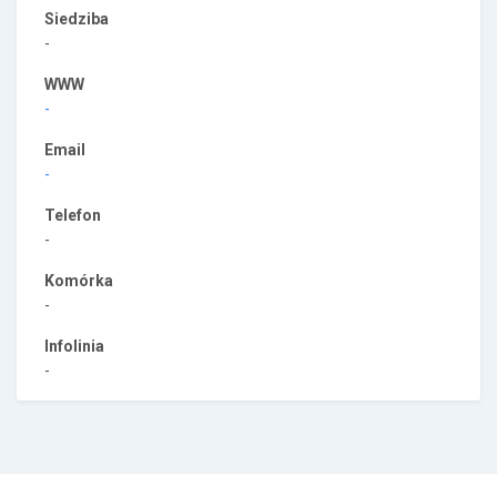
Siedziba
-
WWW
-
Email
-
Telefon
-
Komórka
-
Infolinia
-