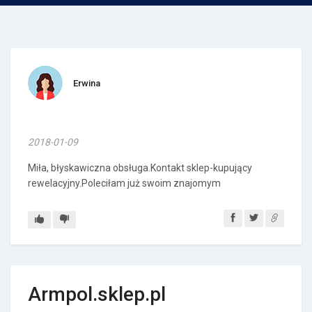
Erwina
2018-01-09
Miła, błyskawiczna obsługa.Kontakt sklep-kupujący
rewelacyjny.Poleciłam już swoim znajomym
Armpol.sklep.pl