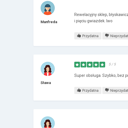
Rewelacyjny sklep, błyskawic
i pięciu gwiazdek. Iwo
Manfreda
Przydatna
Nieprzyda
5 / 5
Super obsługa. Szybko, bez p
Sława
Przydatna
Nieprzyda