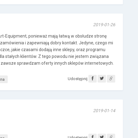
2019-01-26
 Art-Equipment, ponieważ mają łatwą w obsłudze stronę
ą zamówienia i zapewniają dobry kontakt. Jedyne, czego mi
aczce, jakie czasami dodają inne sklepy, oraz programu
dla stałych klientów. Z tego powodu nie jestem związana
i zawsze sprawdzam oferty innych sklepów internetowych.
Udostępnij
tna
2019-01-14
Udostępnij