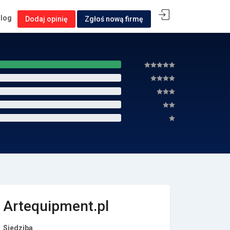
alog
Dodaj opinię
Zgłoś nową firmę
Artequipment.pl
Siedziba