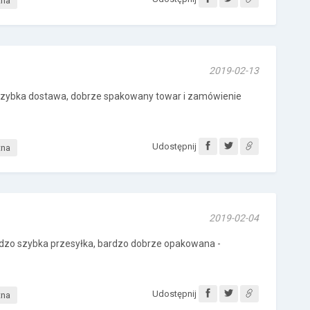
tna
2019-02-13
Szybka dostawa, dobrze spakowany towar i zamówienie
Udostępnij
tna
2019-02-04
zo szybka przesyłka, bardzo dobrze opakowana -
Udostępnij
tna