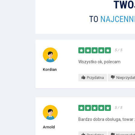
5 / 5
Wszystko ok, polecam
Kordian
Przydatna
Nieprzyda
5 / 5
Bardzo dobra obsługa, towar
Arnold