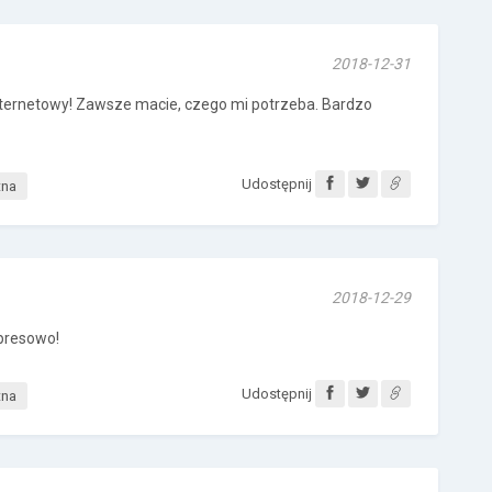
2018-12-31
internetowy! Zawsze macie, czego mi potrzeba. Bardzo
Udostępnij
tna
2018-12-29
spresowo!
Udostępnij
tna