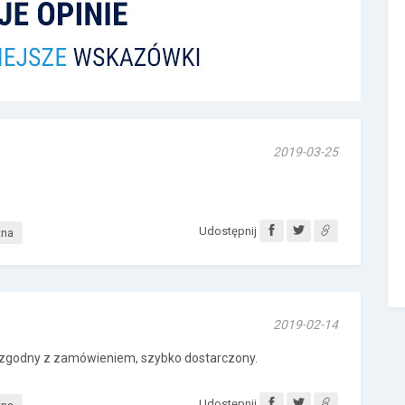
2019-03-25
Udostępnij
tna
2019-02-14
 zgodny z zamówieniem, szybko dostarczony.
Udostępnij