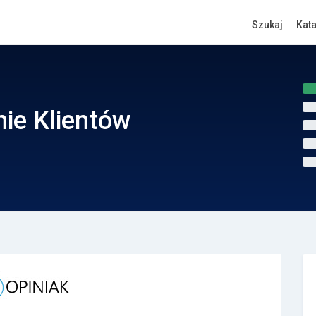
Szukaj
Kat
nie Klientów