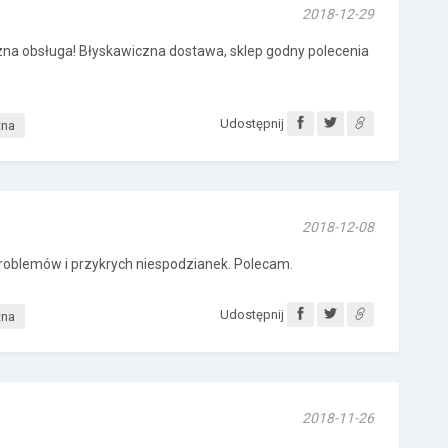
2018-12-29
zna obsługa! Błyskawiczna dostawa, sklep godny polecenia
Udostępnij
tna
2018-12-08
roblemów i przykrych niespodzianek. Polecam.
Udostępnij
tna
2018-11-26