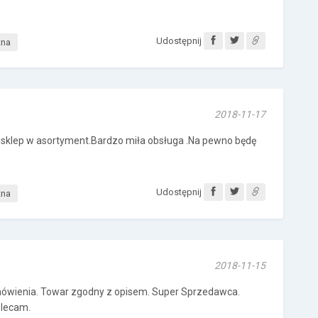
Udostępnij
tna
2018-11-17
sklep w asortyment.Bardzo miła obsługa .Na pewno będę
Udostępnij
tna
2018-11-15
mówienia. Towar zgodny z opisem. Super Sprzedawca.
olecam.