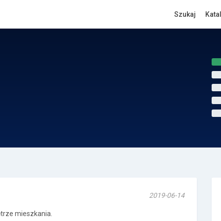
Szukaj
Kata
2019-06-14
ętrze mieszkania.