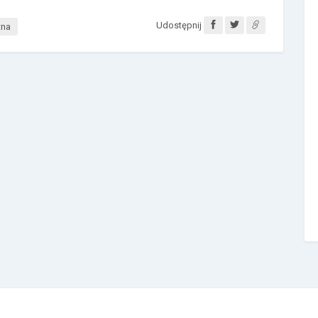
Udostępnij
tna