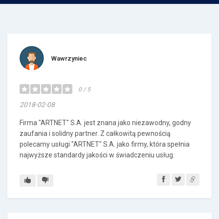
Wawrzyniec
0 / 5
2018-02-08
Firma "ARTNET" S.A. jest znana jako niezawodny, godny
zaufania i solidny partner. Z całkowitą pewnością
polecamy usługi "ARTNET" S.A. jako firmy, która spełnia
najwyższe standardy jakości w świadczeniu usług.