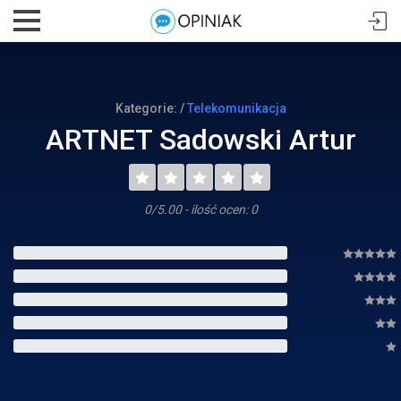
Kategorie: /
Telekomunikacja
ARTNET Sadowski Artur
0/5.00 - ilość ocen: 0