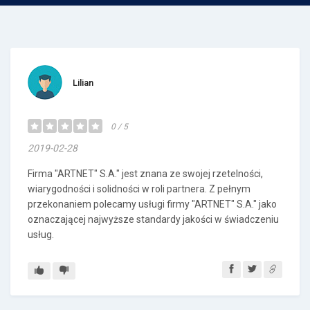
Lilian
0 / 5
2019-02-28
Firma "ARTNET" S.A." jest znana ze swojej rzetelności,
wiarygodności i solidności w roli partnera. Z pełnym
przekonaniem polecamy usługi firmy "ARTNET" S.A." jako
oznaczającej najwyższe standardy jakości w świadczeniu
usług.