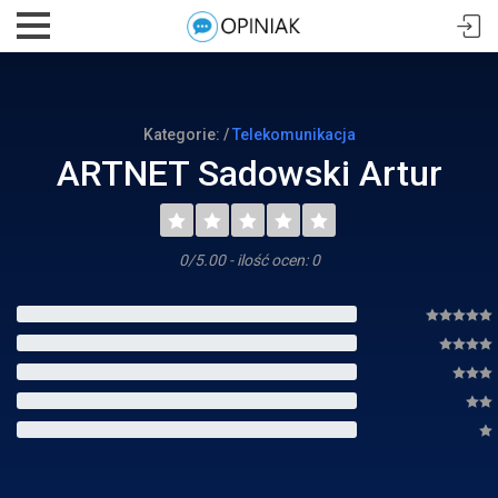
Kategorie: /
Telekomunikacja
ARTNET Sadowski Artur
0/5.00 - ilość ocen: 0