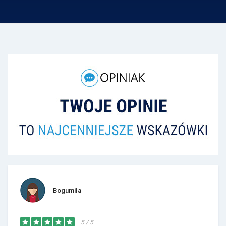
Bogumiła
5 / 5