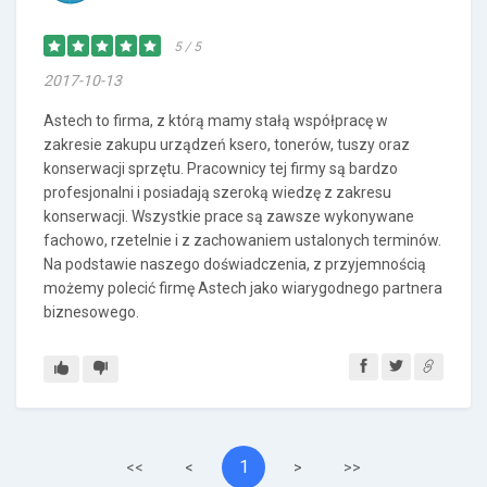
5 / 5
2017-10-13
Astech to firma, z którą mamy stałą współpracę w
zakresie zakupu urządzeń ksero, tonerów, tuszy oraz
konserwacji sprzętu. Pracownicy tej firmy są bardzo
profesjonalni i posiadają szeroką wiedzę z zakresu
konserwacji. Wszystkie prace są zawsze wykonywane
fachowo, rzetelnie i z zachowaniem ustalonych terminów.
Na podstawie naszego doświadczenia, z przyjemnością
możemy polecić firmę Astech jako wiarygodnego partnera
biznesowego.
1
<<
<
>
>>