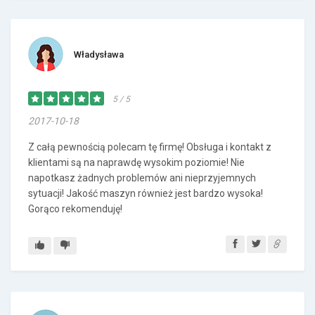
Władysława
5 / 5
2017-10-18
Z całą pewnością polecam tę firmę! Obsługa i kontakt z
klientami są na naprawdę wysokim poziomie! Nie
napotkasz żadnych problemów ani nieprzyjemnych
sytuacji! Jakość maszyn również jest bardzo wysoka!
Gorąco rekomenduję!