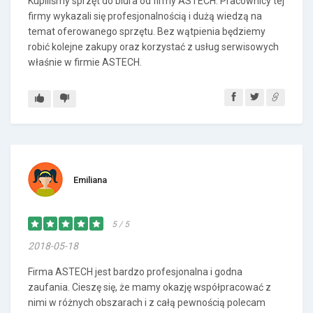
Kupiliśmy sprzęt do biura od firmy ASTECH. Pracownicy tej
firmy wykazali się profesjonalnością i dużą wiedzą na
temat oferowanego sprzętu. Bez wątpienia będziemy
robić kolejne zakupy oraz korzystać z usług serwisowych
właśnie w firmie ASTECH.
Emiliana
5 / 5
2018-05-18
Firma ASTECH jest bardzo profesjonalna i godna
zaufania. Cieszę się, że mamy okazję współpracować z
nimi w różnych obszarach i z całą pewnością polecam