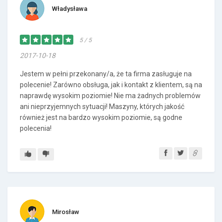
Władysława
5 / 5
2017-10-18
Jestem w pełni przekonany/a, że ta firma zasługuje na
polecenie! Zarówno obsługa, jak i kontakt z klientem, są na
naprawdę wysokim poziomie! Nie ma żadnych problemów
ani nieprzyjemnych sytuacji! Maszyny, których jakość
również jest na bardzo wysokim poziomie, są godne
polecenia!
Mirosław