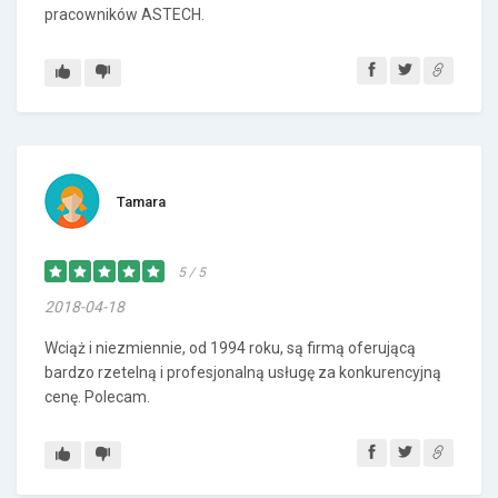
pracowników ASTECH.
Tamara
5 / 5
2018-04-18
Wciąż i niezmiennie, od 1994 roku, są firmą oferującą
bardzo rzetelną i profesjonalną usługę za konkurencyjną
cenę. Polecam.