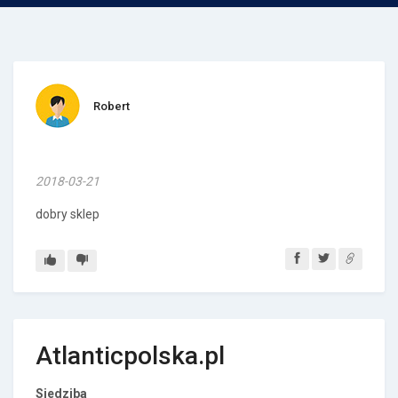
Robert
2018-03-21
dobry sklep
Atlanticpolska.pl
Siedziba