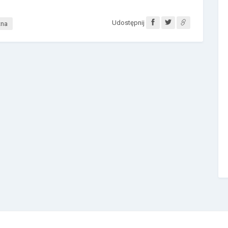
Udostępnij
tna