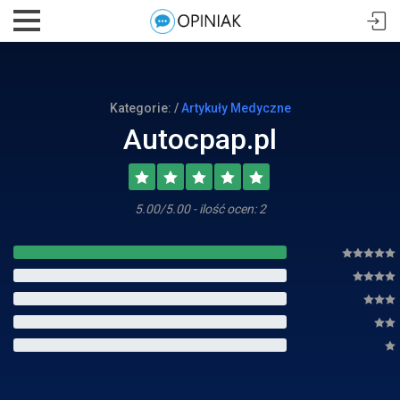
Kategorie: /
Artykuły Medyczne
Autocpap.pl
5.00/5.00 - ilość ocen: 2