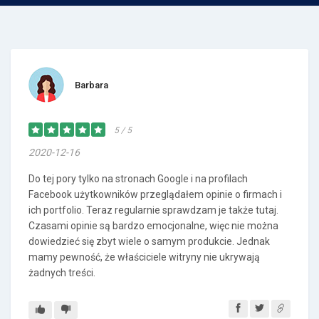
Barbara
5 / 5
2020-12-16
Do tej pory tylko na stronach Google i na profilach
Facebook użytkowników przeglądałem opinie o firmach i
ich portfolio. Teraz regularnie sprawdzam je także tutaj.
Czasami opinie są bardzo emocjonalne, więc nie można
dowiedzieć się zbyt wiele o samym produkcie. Jednak
mamy pewność, że właściciele witryny nie ukrywają
żadnych treści.