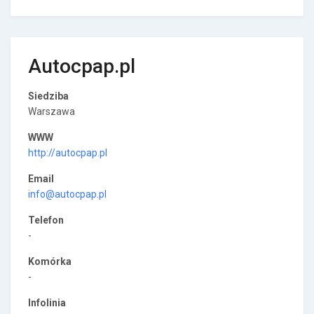
Autocpap.pl
Siedziba
Warszawa
WWW
http://autocpap.pl
Email
info@autocpap.pl
Telefon
-
Komórka
-
Infolinia