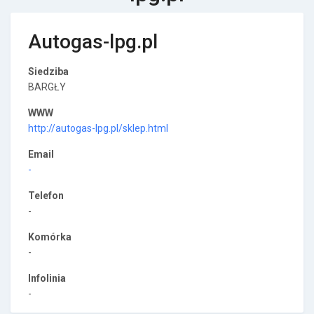
Autogas-lpg.pl
Siedziba
BARGŁY
WWW
http://autogas-lpg.pl/sklep.html
Email
-
Telefon
-
Komórka
-
Infolinia
-