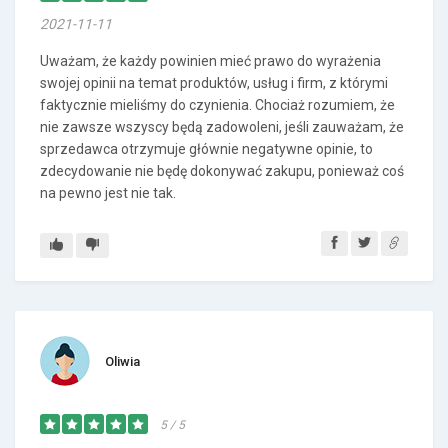
2021-11-11
Uważam, że każdy powinien mieć prawo do wyrażenia
swojej opinii na temat produktów, usług i firm, z którymi
faktycznie mieliśmy do czynienia. Chociaż rozumiem, że
nie zawsze wszyscy będą zadowoleni, jeśli zauważam, że
sprzedawca otrzymuje głównie negatywne opinie, to
zdecydowanie nie będę dokonywać zakupu, ponieważ coś
na pewno jest nie tak.
Oliwia
5 / 5