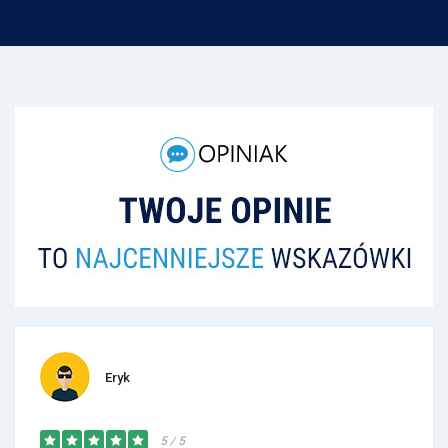
Eryk
5 / 5