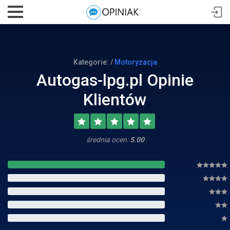
Kategorie: /
Motoryzacja
Autogas-lpg.pl Opinie
Klientów
średnia ocen:
5.00