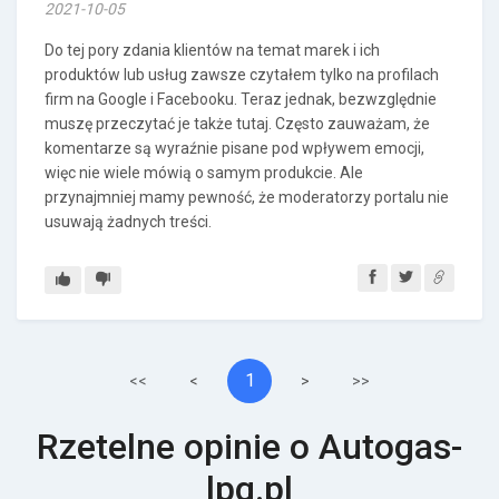
2021-10-05
Do tej pory zdania klientów na temat marek i ich
produktów lub usług zawsze czytałem tylko na profilach
firm na Google i Facebooku. Teraz jednak, bezwzględnie
muszę przeczytać je także tutaj. Często zauważam, że
komentarze są wyraźnie pisane pod wpływem emocji,
więc nie wiele mówią o samym produkcie. Ale
przynajmniej mamy pewność, że moderatorzy portalu nie
usuwają żadnych treści.
1
<<
<
>
>>
Rzetelne opinie o Autogas-
lpg.pl