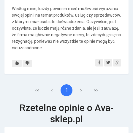
Według mnie, każdy powinien mieć możliwość wyrażania
swojej opinii na temat produktów, usług czy sprzedawców,
z którymi miał osobiste doświadczenia. Oczywiście, jest
oczywiste, że ludzie mają różne zdania, ale jeśli zauważę,
że firma ma głównie negatywne oceny, to zdecyduję się na
rezygnację, ponieważ nie wszystkie te opinie mogą być
nieuzasadnione.
1
<<
<
>
>>
Rzetelne opinie o Ava-
sklep.pl