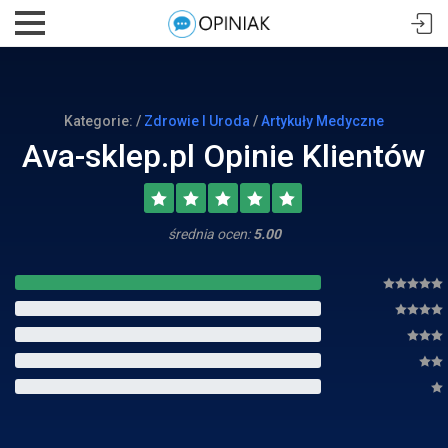
Kategorie: /
Zdrowie I Uroda
/
Artykuły Medyczne
Ava-sklep.pl Opinie Klientów
średnia ocen:
5.00