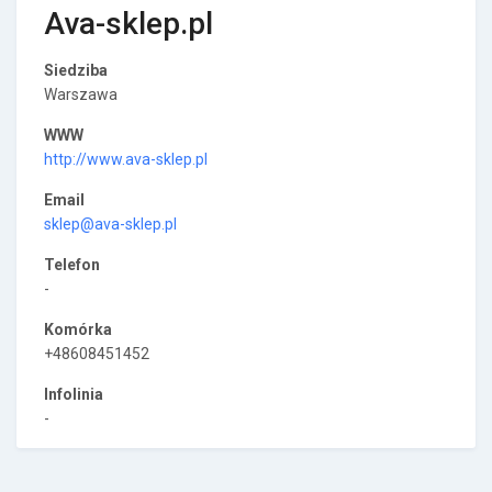
Ava-sklep.pl
Siedziba
Warszawa
WWW
http://www.ava-sklep.pl
Email
sklep@ava-sklep.pl
Telefon
-
Komórka
+48608451452
Infolinia
-