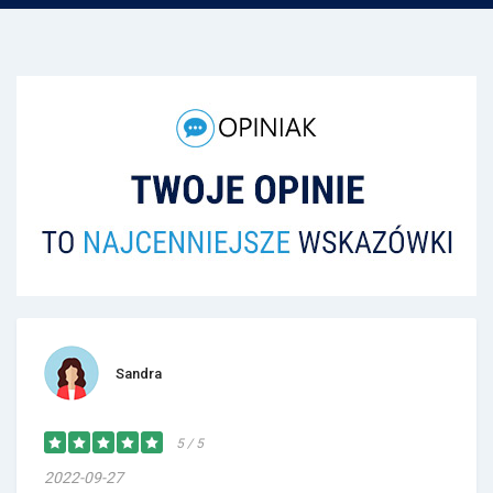
Sandra
5 / 5
2022-09-27