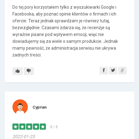
Do tej pory korzystałem tylko z wyszukiwarki Google i
Facebooka, aby poznać opinie klientów o firmach i ich
ofercie. Teraz jednak sprawdzam je również tutaj,
bezwzględnie. Czasami zdarza się, że recenzje są
wyraźnie pisane pod wpływem emocji, więc nie
dowiadujemy się za wiele o samym produkcie. Jednak
mamy pewność, że administracja serwisu nie ukrywa
żadnych treści.
Cyprian
5 / 5
2022-01-23