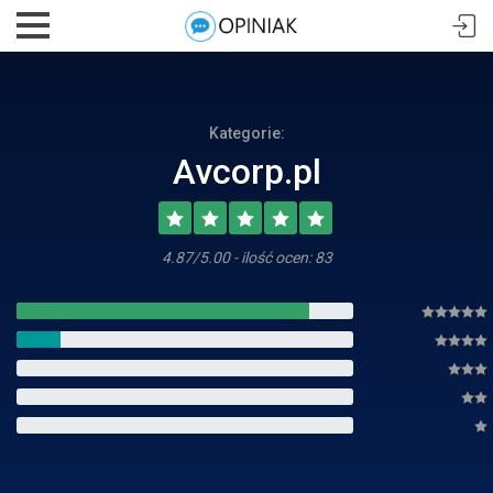
Kategorie:
Avcorp.pl
4.87/5.00 - ilość ocen: 83