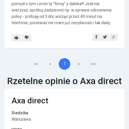
pomyśl o tym i omiń tę "firmę" z daleka!!! Jeśli nie
wierzysz, spróbuj zadzwonić np. w sprawie odnowienia
polisy - próbuję od 3 dni, wisząc przez 40 minut na
telefonie, ponieważ nie mam już cierpliwości i tak dalej.
1
<<
<
>
>>
Rzetelne opinie o Axa direct
Axa direct
Siedziba
Warszawa