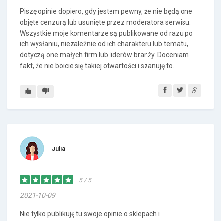
Piszę opinie dopiero, gdy jestem pewny, że nie będą one
objęte cenzurą lub usunięte przez moderatora serwisu.
Wszystkie moje komentarze są publikowane od razu po
ich wysłaniu, niezależnie od ich charakteru lub tematu,
dotyczą one małych firm lub liderów branży. Doceniam
fakt, że nie boicie się takiej otwartości i szanuję to.
Julia
5 / 5
2021-10-09
Nie tylko publikuję tu swoje opinie o sklepach i