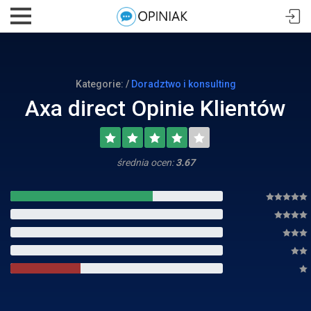
Kategorie: /
Doradztwo i konsulting
Axa direct Opinie Klientów
średnia ocen:
3.67