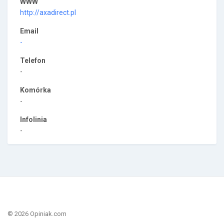
WWW
http://axadirect.pl
Email
-
Telefon
-
Komórka
-
Infolinia
-
© 2026 Opiniak.com