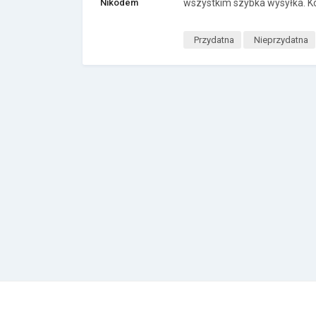
Nikodem
wszystkim szybka wysyłka. Ko
Przydatna
Nieprzydatna