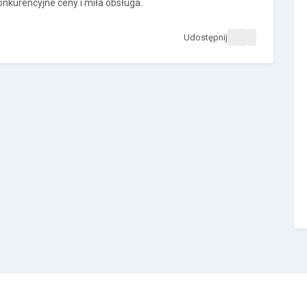
nkurencyjne ceny i miła obsługa.
Udostępnij