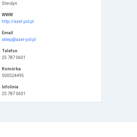
Sterdyń
WWW
http://azel-pol.pl
Email
sklep@azel-pol.pl
Telefon
25 787 0601
Komórka
500524495
Infolinia
25 787 0601