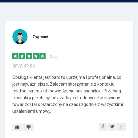
Zygmunt
5 / 5
2018-09-06
Obsługa klienta jest bardzo uprzejma i profesjonalna, co
jest najważniejsze. Zalecam skorzystanie z kontaktu
telefonicznego lub odwiedzenie nas osobiście. Przebieg
transakcji przebiegł bez żadnych trudności. Zamówiony
towar został dostarczony na czas i zgodnie z wszystkimi
ustaleniami umowy.