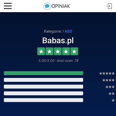
Kategorie: /
AGD
Babas.pl
5.00/5.00 - ilość ocen: 78