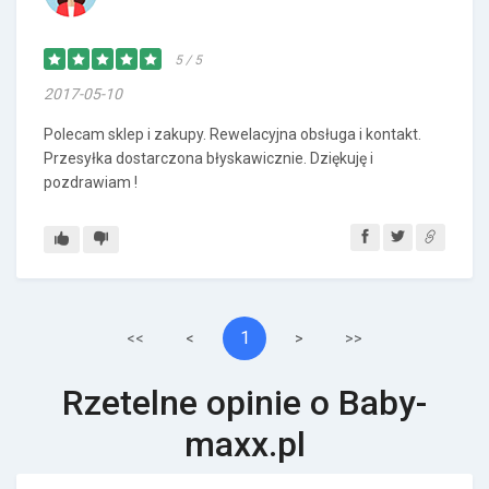
5 / 5
2017-05-10
Polecam sklep i zakupy. Rewelacyjna obsługa i kontakt.
Przesyłka dostarczona błyskawicznie. Dziękuję i
pozdrawiam !
1
<<
<
>
>>
Rzetelne opinie o Baby-
maxx.pl