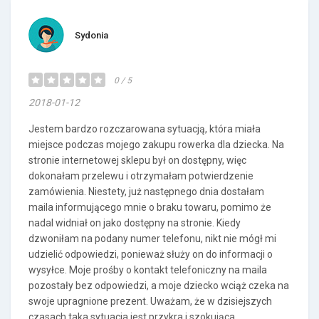
Sydonia
0 / 5
2018-01-12
Jestem bardzo rozczarowana sytuacją, która miała
miejsce podczas mojego zakupu rowerka dla dziecka. Na
stronie internetowej sklepu był on dostępny, więc
dokonałam przelewu i otrzymałam potwierdzenie
zamówienia. Niestety, już następnego dnia dostałam
maila informującego mnie o braku towaru, pomimo że
nadal widniał on jako dostępny na stronie. Kiedy
dzwoniłam na podany numer telefonu, nikt nie mógł mi
udzielić odpowiedzi, ponieważ służy on do informacji o
wysyłce. Moje prośby o kontakt telefoniczny na maila
pozostały bez odpowiedzi, a moje dziecko wciąż czeka na
swoje upragnione prezent. Uważam, że w dzisiejszych
czasach taka sytuacja jest przykra i szokująca.