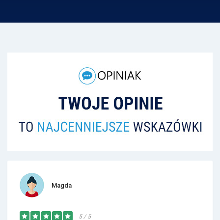
Magda
5 / 5