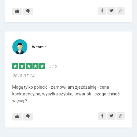
Witomir
5 / 5
2018-07-14
Mogę tylko polecić - zamówiłam zjeżdżalnię - cena
konkurencyjna, wysyłka szybka, towar ok - czego chcieć
więcej ?