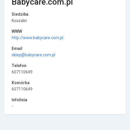
Babycare.com.pl
Siedziba
Koszalin
WWW
http://www.babycare.com.pl
Email
sklep@babycare.com.pl
Telefon
607110649
Komórka
607110649
Infolinia
-