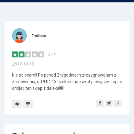
Emiliana
2 / 5
2017-10-15
Nie polecam!! Po ponad 2 tygodniach zrezygnowałam z
zamówienia, od 9.04.13 czekam na zwrot pieniędzy. Lepiej
omijać ten sklep z daleka!!!!!