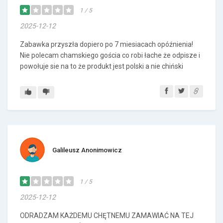
1 / 5
2025-12-12
Zabawka przyszła dopiero po 7 miesiacach opóźnienia!
Nie polecam chamskiego gościa co robi łache że odpisze i
powołuje sie na to że produkt jest polski a nie chiński
Galileusz Anonimowicz
1 / 5
2025-12-12
ODRADZAM KAŻDEMU CHĘTNEMU ZAMAWIAĆ NA TEJ