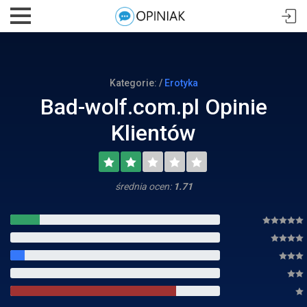
Kategorie: /
Erotyka
Bad-wolf.com.pl Opinie
Klientów
średnia ocen:
1.71