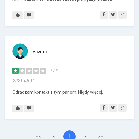
Anonim
1 / 5
2021-06-11
Odradzam kontakt z tym panem. Nigdy więcej.
1
<<
<
>
>>