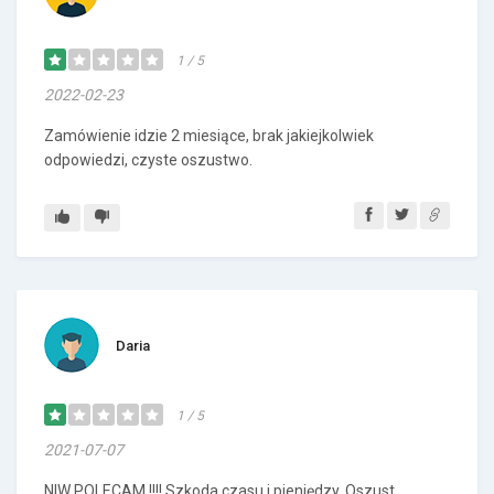
1 / 5
2022-02-23
Zamówienie idzie 2 miesiące, brak jakiejkolwiek
odpowiedzi, czyste oszustwo.
Daria
1 / 5
2021-07-07
NIW POLECAM !!!! Szkoda czasu i pieniędzy. Oszust.