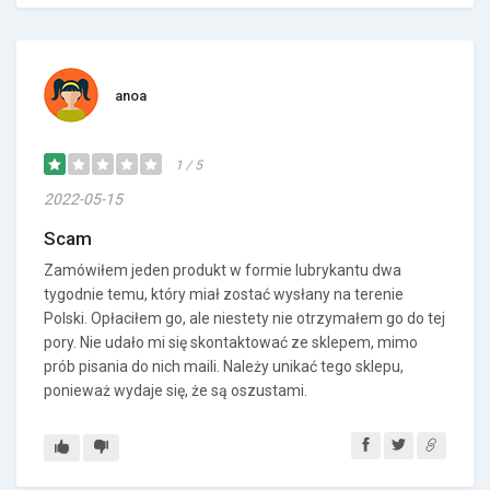
anoa
1 / 5
2022-05-15
Scam
Zamówiłem jeden produkt w formie lubrykantu dwa
tygodnie temu, który miał zostać wysłany na terenie
Polski. Opłaciłem go, ale niestety nie otrzymałem go do tej
pory. Nie udało mi się skontaktować ze sklepem, mimo
prób pisania do nich maili. Należy unikać tego sklepu,
ponieważ wydaje się, że są oszustami.