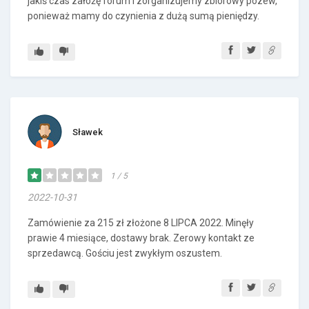
jakiś czas założę forum i zorganizujemy zbiorowy pozew,
ponieważ mamy do czynienia z dużą sumą pieniędzy.
Sławek
1 / 5
2022-10-31
Zamówienie za 215 zł złożone 8 LIPCA 2022. Minęły
prawie 4 miesiące, dostawy brak. Zerowy kontakt ze
sprzedawcą. Gościu jest zwykłym oszustem.