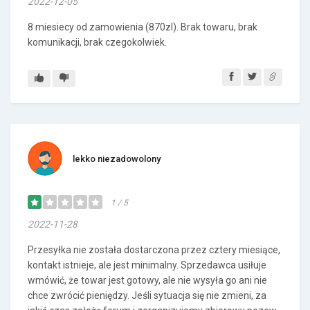
2022-12-05
8 miesiecy od zamowienia (870zl). Brak towaru, brak
komunikacji, brak czegokolwiek.
lekko niezadowolony
1 / 5
2022-11-28
Przesyłka nie została dostarczona przez cztery miesiące,
kontakt istnieje, ale jest minimalny. Sprzedawca usiłuje
wmówić, że towar jest gotowy, ale nie wysyła go ani nie
chce zwrócić pieniędzy. Jeśli sytuacja się nie zmieni, za