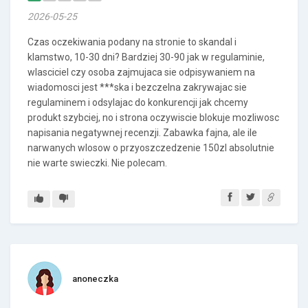
2026-05-25
Czas oczekiwania podany na stronie to skandal i
klamstwo, 10-30 dni? Bardziej 30-90 jak w regulaminie,
wlasciciel czy osoba zajmujaca sie odpisywaniem na
wiadomosci jest ***ska i bezczelna zakrywajac sie
regulaminem i odsylajac do konkurencji jak chcemy
produkt szybciej, no i strona oczywiscie blokuje mozliwosc
napisania negatywnej recenzji. Zabawka fajna, ale ile
narwanych wlosow o przyoszczedzenie 150zl absolutnie
nie warte swieczki. Nie polecam.
anoneczka