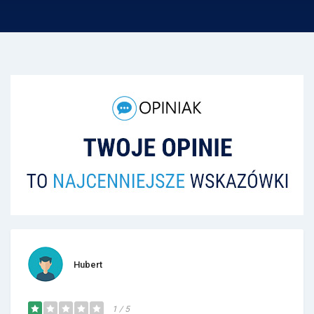
Hubert
1 / 5