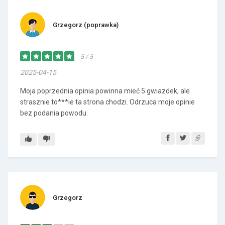
Grzegorz (poprawka)
5 / 5
2025-04-15
Moja poprzednia opinia powinna mieć 5 gwiazdek, ale
strasznie to***ie ta strona chodzi. Odrzuca moje opinie
bez podania powodu.
Grzegorz