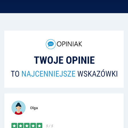
Olga
5 / 5