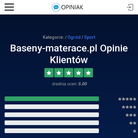
Kategorie: /
Ogród
/
Sport
Baseny-materace.pl Opinie
Klientów
średnia ocen:
5.00