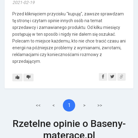
2021-02-19
Przed kliknięciem przycisku "kupuję", zawsze sprawdzam
tę stronę i czytam opinie innych osób na temat
sprzedawcy i zamawianego produktu. Od kilku miesięcy
postępuję w ten sposób i nigdy nie dałem się oszukać.
Polecam to miejsce każdemu, kto nie chce tracić czasu ani
energii na późniejsze problemy z wymianami, zwrotami,
reklamacjami czy koniecznośćami rozmowy z
sprzedającym.
1
<<
<
>
>>
Rzetelne opinie o Baseny-
materace.pl