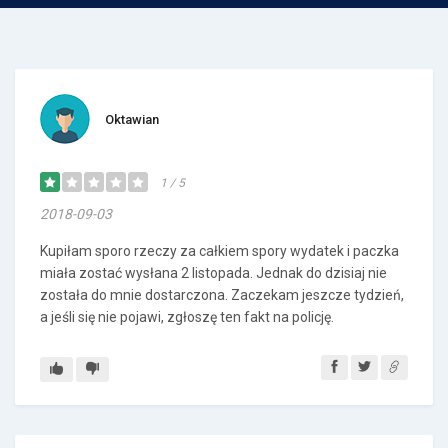
Oktawian
1 / 5
2018-09-03
Kupiłam sporo rzeczy za całkiem spory wydatek i paczka
miała zostać wysłana 2 listopada. Jednak do dzisiaj nie
została do mnie dostarczona. Zaczekam jeszcze tydzień,
a jeśli się nie pojawi, zgłoszę ten fakt na policję.