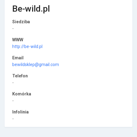
Be-wild.pl
Siedziba
-
WWW
http://be-wild.pl
Email
bewildsklep@gmail.com
Telefon
-
Komórka
-
Infolinia
-