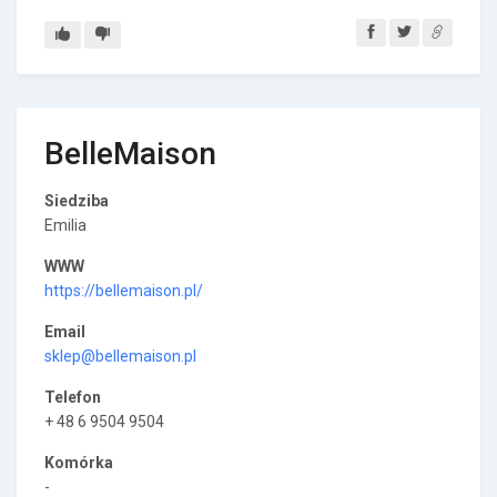
BelleMaison
Siedziba
Emilia
WWW
https://bellemaison.pl/
Email
sklep@bellemaison.pl
Telefon
+ 48 6 9504 9504
Komórka
-