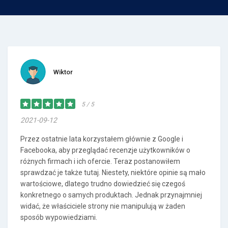
Wiktor
5 / 5
2021-09-12
Przez ostatnie lata korzystałem głównie z Google i
Facebooka, aby przeglądać recenzje użytkowników o
różnych firmach i ich ofercie. Teraz postanowiłem
sprawdzać je także tutaj. Niestety, niektóre opinie są mało
wartościowe, dlatego trudno dowiedzieć się czegoś
konkretnego o samych produktach. Jednak przynajmniej
widać, że właściciele strony nie manipulują w żaden
sposób wypowiedziami.