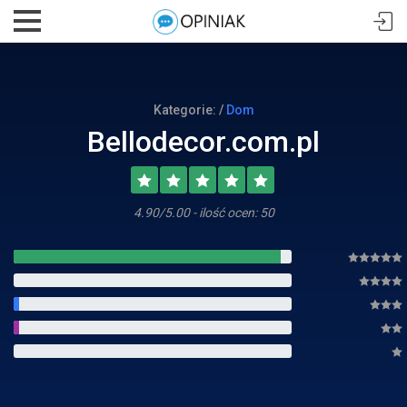
Kategorie: /
Dom
Bellodecor.com.pl
4.90/5.00 - ilość ocen: 50