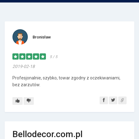
Bronisław
5 / 5
2019-02-18
Profesjonalnie, szybko, towar zgodny z oczekiwaniami,
bez zarzutów.
Bellodecor.com.pl