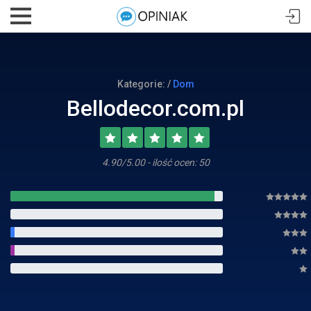
Kategorie: /
Dom
Bellodecor.com.pl
4.90/5.00 - ilość ocen: 50