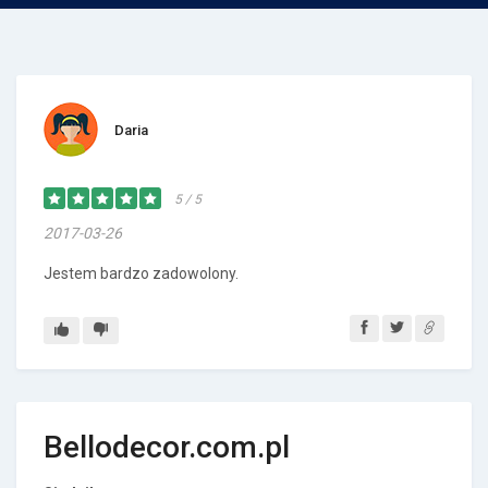
Daria
5 / 5
2017-03-26
Jestem bardzo zadowolony.
Bellodecor.com.pl