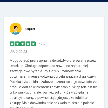
Rupert
5 / 5
2019-02-28
Mogę polecić profesjonalne doradztwo oferowane przez
ten sklep. Obsługa odpowiada nawet na najbardziej
szczegółowe pytania. Po złożeniu zamówienia
otrzymałam nieuszkodzoną porcelanę już na drugi dzień.
Paczka była solidnie zabezpieczona, co daje pewność, że
produkt dotrze w nienaruszonym stanie. Sklep ten jest nie
tylko wiarygodny, ale również solidny. Ze względu na
atrakcyjne ceny, z pewnością będę jeszcze robić tam
zakupy. Moje doświadczenie pozwala mi śmiało polecić