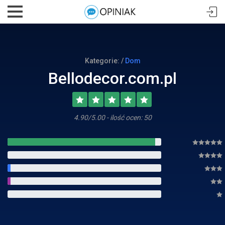
Kategorie: /
Dom
Bellodecor.com.pl
4.90/5.00 - ilość ocen: 50