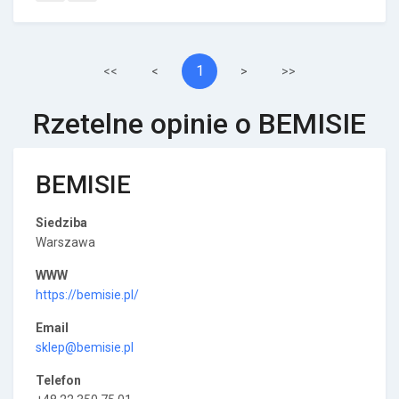
1
<<
<
>
>>
Rzetelne opinie o BEMISIE
BEMISIE
Siedziba
Warszawa
WWW
https://bemisie.pl/
Email
sklep@bemisie.pl
Telefon