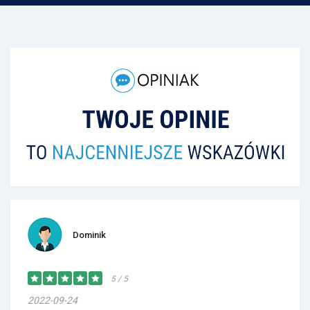
Dominik
5 / 5
2022-09-24