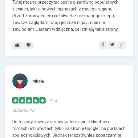
Tutaj można przeczytać opinie o zarówno popularnych
sieciach, jak i o nowych biznesach z mojego regionu.
Przed zamówieniem cokolwiek z nieznanego sklepu,
zawsze zaglądam tutaj i jeszcze nigdy mnie nie
zawiódłam. Jestem wdzięczna, że istnieją takie strony.
Nikola
5 / 5
2022-06-12
Do tej pory zawsze sprawdzałem opinie klientów o
firmach i ich ofertach tylko na stronie Google i na portalach
społecznościowych. Jednak teraz również zobaczam te