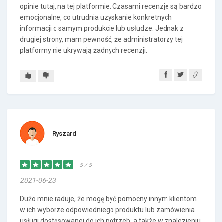
opinie tutaj, na tej platformie. Czasami recenzje są bardzo
emocjonalne, co utrudnia uzyskanie konkretnych
informacji o samym produkcie lub usłudze. Jednak z
drugiej strony, mam pewność, że administratorzy tej
platformy nie ukrywają żadnych recenzji.
Ryszard
5 / 5
2021-06-23
Dużo mnie raduje, że mogę być pomocny innym klientom
w ich wyborze odpowiedniego produktu lub zamówienia
usługi dostosowanej do ich potrzeb, a także w znalezieniu