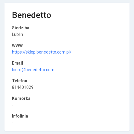
Benedetto
Siedziba
Lublin
WWW
https://sklep.benedetto.com.pl/
Email
biuro@benedetto.com
Telefon
814401029
Komórka
-
Infolinia
-