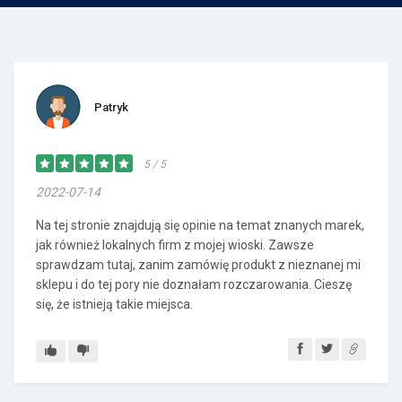
Patryk
5 / 5
2022-07-14
Na tej stronie znajdują się opinie na temat znanych marek,
jak również lokalnych firm z mojej wioski. Zawsze
sprawdzam tutaj, zanim zamówię produkt z nieznanej mi
sklepu i do tej pory nie doznałam rozczarowania. Cieszę
się, że istnieją takie miejsca.