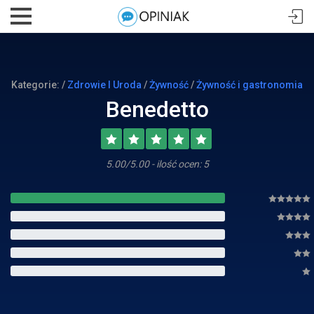
Kategorie: /
Zdrowie I Uroda
/
Żywność
/
Żywność i gastronomia
Benedetto
5.00/5.00 - ilość ocen: 5