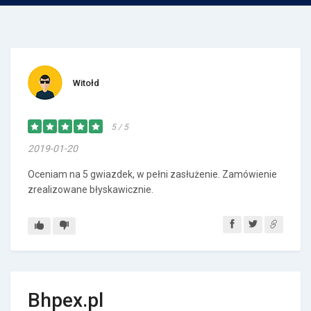
Witołd
5 / 5
2019-01-20
Oceniam na 5 gwiazdek, w pełni zasłużenie. Zamówienie
zrealizowane błyskawicznie.
Bhpex.pl